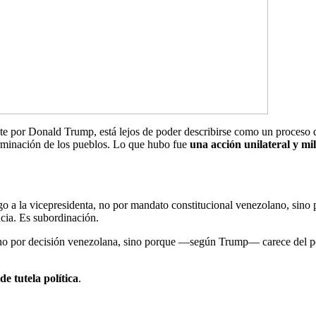
te por Donald Trump, está lejos de poder describirse como un proceso 
erminación de los pueblos. Lo que hubo fue
una acción unilateral y mil
o a la vicepresidenta, no por mandato constitucional venezolano, sino p
ncia. Es subordinación.
 por decisión venezolana, sino porque —según Trump— carece del poder
e tutela política
.