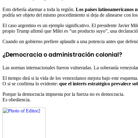
Esto debería alarmar a toda la región.
Los países latinoamericanos 
podría ser objeto del mismo procedimiento si deja de alinearse con los
El caso argentino es un ejemplo significativo. El presidente Javier Mi
propio Trump afirmó que Milei es “un producto suyo”, una declaración 
Cuando un gobierno prefiere aplaudir a una potencia antes que defend
¿Democracia o administración colonial?
Las normas internacionales fueron vulneradas. La soberanía venezolan
El tiempo dirá si la vida de los venezolanos mejora bajo este esquema
O si se confirma lo evidente:
que el interés estratégico prevalece so
Porque la democracia impuesta por la fuerza no es democracia.
Es obediencia.