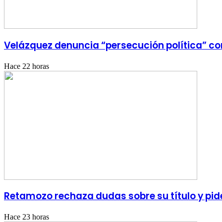
Velázquez denuncia “persecución política” con
Hace 22 horas
Retamozo rechaza dudas sobre su título y pid
Hace 23 horas