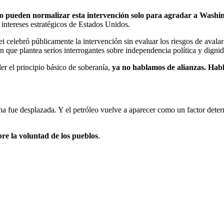
no pueden normalizar esta intervención solo para agradar a Washi
 intereses estratégicos de Estados Unidos.
lei celebró públicamente la intervención sin evaluar los riesgos de avala
que plantea serios interrogantes sobre independencia política y dignida
er el principio básico de soberanía,
ya no hablamos de alianzas. Hab
a fue desplazada. Y el petróleo vuelve a aparecer como un factor determ
.
bre la voluntad de los pueblos
.