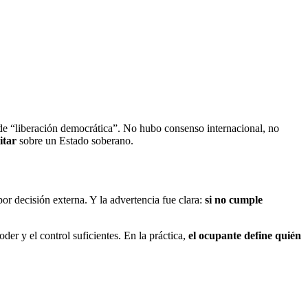
de “liberación democrática”. No hubo consenso internacional, no
itar
sobre un Estado soberano.
or decisión externa. Y la advertencia fue clara:
si no cumple
 y el control suficientes. En la práctica,
el ocupante define quién