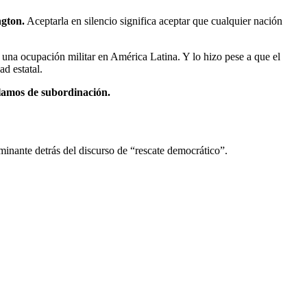
ngton.
Aceptarla en silencio significa aceptar que cualquier nación
r una ocupación militar en América Latina. Y lo hizo pese a que el
d estatal.
lamos de subordinación.
inante detrás del discurso de “rescate democrático”.