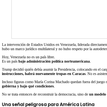
La intervención de Estados Unidos en Venezuela, liderada directamen
hubo un marco jurídico multilateral y no hubo respeto por la autodet
Hoy, Venezuela no es un país libre.
Es un país
bajo administración política norteamericana
.
Trump decidió quién debía asumir la Presidencia, colocando en el carg
instrucciones, habrá nuevamente tropas en Caracas
. No es asiste
Incluso figuras como María Corina Machado quedan fuera del juego no
gobierna y bajo qué condiciones
.
No se trata entonces de reconstruir la democracia, sino de
un modelo d
Una señal peligrosa para América Latina