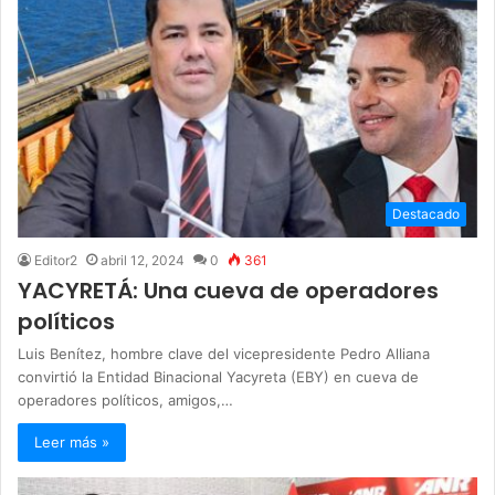
Destacado
Editor2
abril 12, 2024
0
361
YACYRETÁ: Una cueva de operadores
políticos
Luis Benítez, hombre clave del vicepresidente Pedro Alliana
convirtió la Entidad Binacional Yacyreta (EBY) en cueva de
operadores políticos, amigos,…
Leer más »