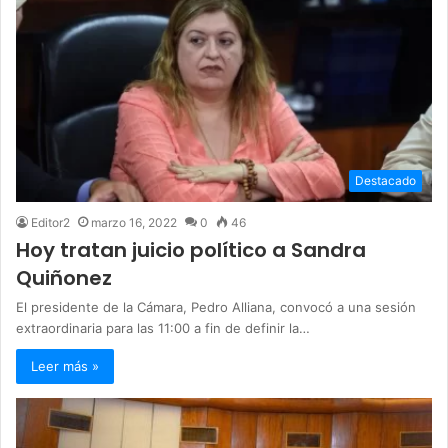
Destacado
Editor2
marzo 16, 2022
0
46
Hoy tratan juicio político a Sandra
Quiñonez
El presidente de la Cámara, Pedro Alliana, convocó a una sesión
extraordinaria para las 11:00 a fin de definir la…
Leer más »