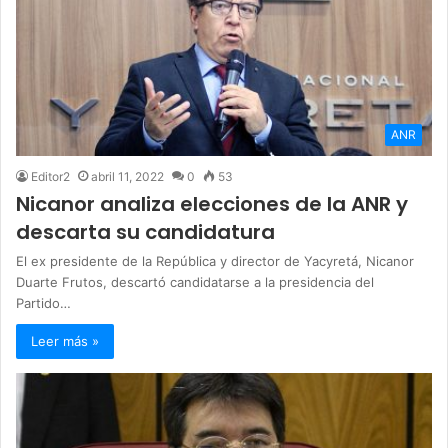
ANR
Editor2
abril 11, 2022
0
53
Nicanor analiza elecciones de la ANR y
descarta su candidatura
El ex presidente de la República y director de Yacyretá, Nicanor
Duarte Frutos, descartó candidatarse a la presidencia del
Partido…
Leer más »