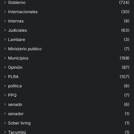
Gobierno
(724)
Internacionales
(30)
internas
(9)
Judiciales
(63)
Lambare
(3)
Ministerio publico
(7)
Municipios
(198)
Opinión
(87)
PLRA
(107)
politica
(6)
PPQ
(7)
senado
(6)
senador
(1)
Sober living
(1)
Tacumbú
(1)