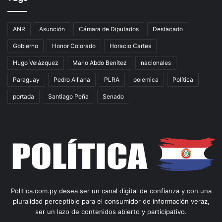
ANR
Asunción
Cámara de Diputados
Destacado
Gobierno
Honor Colorado
Horacio Cartes
Hugo Velázquez
Mario Abdo Benítez
nacionales
Paraguay
Pedro Alliana
PLRA
polemica
Política
portada
Santiago Peña
Senado
Politica.com.py desea ser un canal digital de confianza y con una
pluralidad perceptible para el consumidor de información veraz,
ser un lazo de contenidos abierto y participativo.