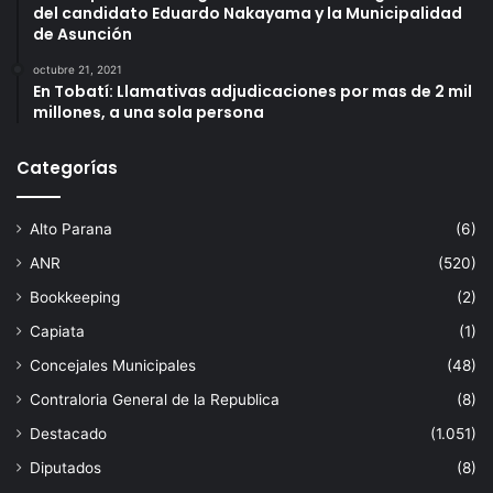
del candidato Eduardo Nakayama y la Municipalidad
de Asunción
octubre 21, 2021
En Tobatí: Llamativas adjudicaciones por mas de 2 mil
millones, a una sola persona
Categorías
Alto Parana
(6)
ANR
(520)
Bookkeeping
(2)
Capiata
(1)
Concejales Municipales
(48)
Contraloria General de la Republica
(8)
Destacado
(1.051)
Diputados
(8)