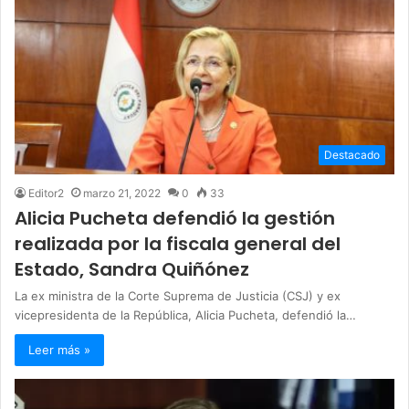
Destacado
Editor2
marzo 21, 2022
0
33
Alicia Pucheta defendió la gestión
realizada por la fiscala general del
Estado, Sandra Quiñónez
La ex ministra de la Corte Suprema de Justicia (CSJ) y ex
vicepresidenta de la República, Alicia Pucheta, defendió la…
Leer más »