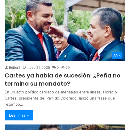
ANR
Editor2
mayo 21, 2025
0
50
Cartes ya habla de sucesión: ¿Peña no
termina su mandato?
En un acto político cargado de mensajes entre líneas, Horacio
Cartes, presidente del Partido Colorado, lanzó una frase que
retumbó…
Leer más »