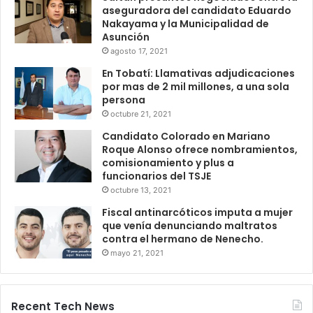
aseguradora del candidato Eduardo
Nakayama y la Municipalidad de
Asunción
agosto 17, 2021
En Tobatí: Llamativas adjudicaciones
por mas de 2 mil millones, a una sola
persona
octubre 21, 2021
Candidato Colorado en Mariano
Roque Alonso ofrece nombramientos,
comisionamiento y plus a
funcionarios del TSJE
octubre 13, 2021
Fiscal antinarcóticos imputa a mujer
que venía denunciando maltratos
contra el hermano de Nenecho.
mayo 21, 2021
Recent Tech News