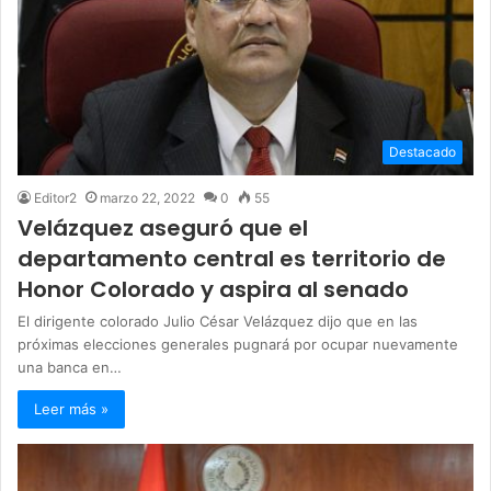
Destacado
Editor2
marzo 22, 2022
0
55
Velázquez aseguró que el
departamento central es territorio de
Honor Colorado y aspira al senado
El dirigente colorado Julio César Velázquez dijo que en las
próximas elecciones generales pugnará por ocupar nuevamente
una banca en…
Leer más »