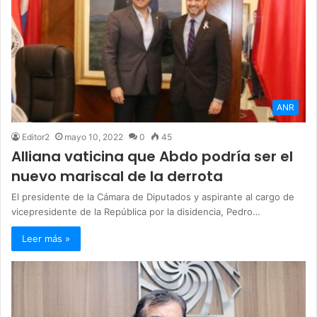
ANR
Editor2
mayo 10, 2022
0
45
Alliana vaticina que Abdo podría ser el
nuevo mariscal de la derrota
El presidente de la Cámara de Diputados y aspirante al cargo de
vicepresidente de la República por la disidencia, Pedro…
Leer más »