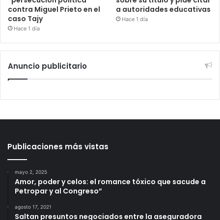
contra Miguel Prieto en el
a autoridades educativas
caso Tajy
Hace 1 día
Hace 1 día
Anuncio publicitario
Publicaciones más vistas
mayo 2, 2025
Amor, poder y celos: el romance tóxico que sacude a
Petropar y al Congreso”
agosto 17, 2021
Saltan presuntos negociados entre la aseguradora