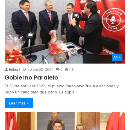
ANR
Editor2
febrero 23, 2024
0
45
Gobierno Paralelo
El 30 de abril del 2022, el pueblo Paraguayo fue a elecciones y
hubo un candidato que ganó. La dupla…
Leer más »