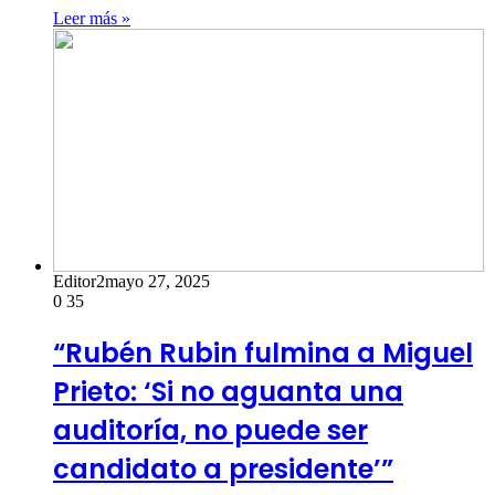
Leer más »
Editor2
mayo 27, 2025
0
35
“Rubén Rubin fulmina a Miguel
Prieto: ‘Si no aguanta una
auditoría, no puede ser
candidato a presidente’”