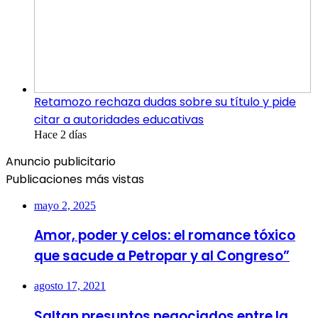
Retamozo rechaza dudas sobre su título y pide
citar a autoridades educativas
Hace 2 días
Anuncio publicitario
Publicaciones más vistas
mayo 2, 2025
Amor, poder y celos: el romance tóxico
que sacude a Petropar y al Congreso”
agosto 17, 2021
Saltan presuntos negociados entre la