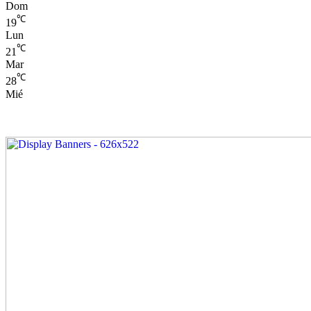
Dom
℃
19
Lun
℃
21
Mar
℃
28
Mié