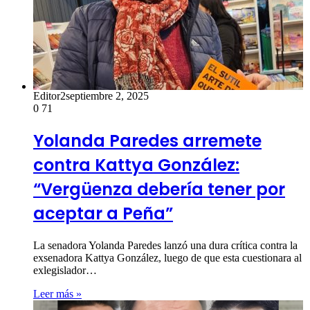
Editor2
septiembre 2, 2025
0
71
Yolanda Paredes arremete
contra Kattya González:
“Vergüenza debería tener por
aceptar a Peña”
La senadora Yolanda Paredes lanzó una dura crítica contra la
exsenadora Kattya González, luego de que esta cuestionara al
exlegislador…
Leer más »