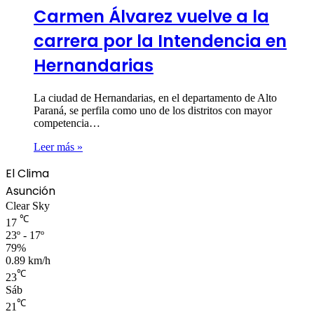
Carmen Álvarez vuelve a la
carrera por la Intendencia en
Hernandarias
La ciudad de Hernandarias, en el departamento de Alto
Paraná, se perfila como uno de los distritos con mayor
competencia…
Leer más »
El Clima
Asunción
Clear Sky
℃
17
23º - 17º
79%
0.89 km/h
℃
23
Sáb
℃
21