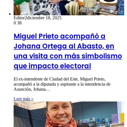
Editor2
diciembre 18, 2025
0
38
Miguel Prieto acompañó a
Johana Ortega al Abasto, en
una visita con más simbolismo
que impacto electoral
El ex-intendente de Ciudad del Este, Miguel Prieto,
acompañó a la diputada y aspirante a la intendencia de
Asunción, Johana…
Leer más »