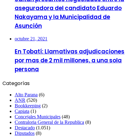
aseguradora del candidato Eduardo
Nakayama y la Municipalidad de
Asunción
octubre 21, 2021
En Tobatí: Llamativas adjudicaciones
por mas de 2 mil millones, a una sola
persona
Categorías
Alto Parana
(6)
ANR
(520)
Bookkeeping
(2)
Capiata
(1)
Concejales Municipales
(48)
Contraloria General de la Republica
(8)
Destacado
(1.051)
Diputados
(8)