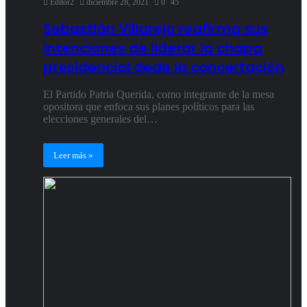
Editor2
diciembre 28, 2021
0
45
Sebastián Villarejo reafirma sus
intenciones de liderar la chapa
presidencial dede la concertación
El Partido Patria Querida, como integrante de la mesa
opositora que enfoca sus planes políticos para las
elecciones generales del…
Leer más »