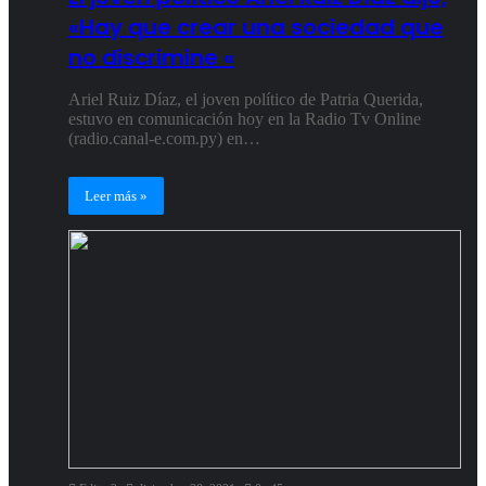
«Hay que crear una sociedad que
no discrimine «
Ariel Ruiz Díaz, el joven político de Patria Querida,
estuvo en comunicación hoy en la Radio Tv Online
(radio.canal-e.com.py) en…
Leer más »