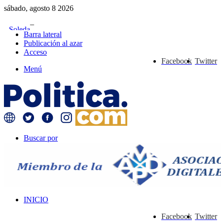
sábado, agosto 8 2026
Soledad Núñez suma a Miguel Prieto a su campaña y refuerza la unidad opositora en Asunción
Barra lateral
Publicación al azar
Acceso
Facebook
Twitter
Menú
Buscar por
INICIO
Facebook
Twitter