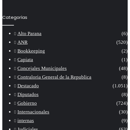
Categorías
Alto Parana
(6)
ANR
(520)
Bookkeeping
(2)
Capiata
(1)
Concejales Municipales
(48)
Contraloria General de la Republica
(8)
Destacado
(1.051)
Diputados
(8)
Gobierno
(724)
Internacionales
(30)
internas
(9)
Judiciales
(63)