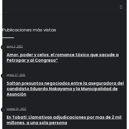
Publicaciones más vistas
mayo 2, 2025
Amor, poder y celos: el romance tóxico que sacude a
Petropar y al Congreso”
agosto 17, 2021
Saltan presuntos negociados entre la aseguradora del
candidato Eduardo Nakayama y la Municipalidad de
Asunción
octubre 21, 2021
En Tobatí: Llamativas adjudicaciones por mas de 2 mil
millones, a una sola persona