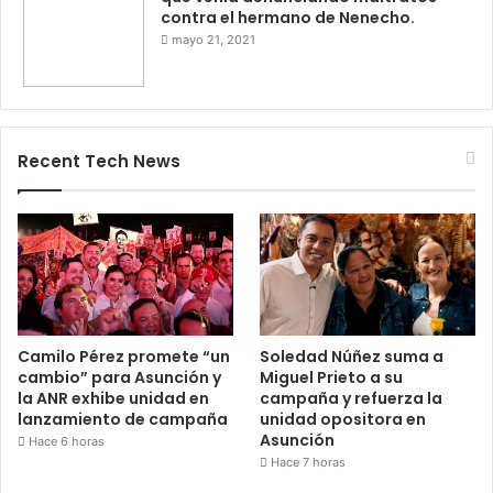
contra el hermano de Nenecho.
mayo 21, 2021
Recent Tech News
Camilo Pérez promete “un
Soledad Núñez suma a
cambio” para Asunción y
Miguel Prieto a su
la ANR exhibe unidad en
campaña y refuerza la
lanzamiento de campaña
unidad opositora en
Asunción
Hace 6 horas
Hace 7 horas