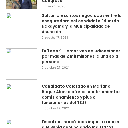
Congreso”
mayo 2, 2025
Saltan presuntos negociados entre la
aseguradora del candidato Eduardo
Nakayama y la Municipalidad de
Asunción
agosto 17, 2021
En Tobatí: Llamativas adjudicaciones
por mas de 2 mil millones, a una sola
persona
octubre 21, 2021
Candidato Colorado en Mariano
Roque Alonso ofrece nombramientos,
comisionamiento y plus a
funcionarios del TSJE
octubre 13, 2021
Fiscal antinarcóticos imputa a mujer
que venía denunciando maltratos