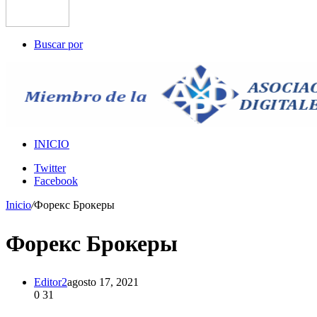
Buscar por
INICIO
Twitter
Facebook
Inicio
/
Форекс Брокеры
Форекс Брокеры
Editor2
agosto 17, 2021
0
31