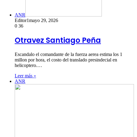
ANR
Editor1
mayo 29, 2026
0
36
Otravez Santiago Peña
Escandalo el comandante de la fuerza aerea estima los 1
millon por hora, el costo del translado presindecial en
helicoptero.…
Leer más »
ANR