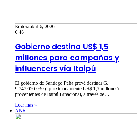
Editor2
abril 6, 2026
0
46
Gobierno destina US$ 1,5
millones para campañas y
influencers vía Itaipú
El gobierno de Santiago Peña prevé destinar G.
9.747.620.030 (aproximadamente US$ 1,5 millones)
provenientes de Itaipú Binacional, a través de…
Leer más »
ANR