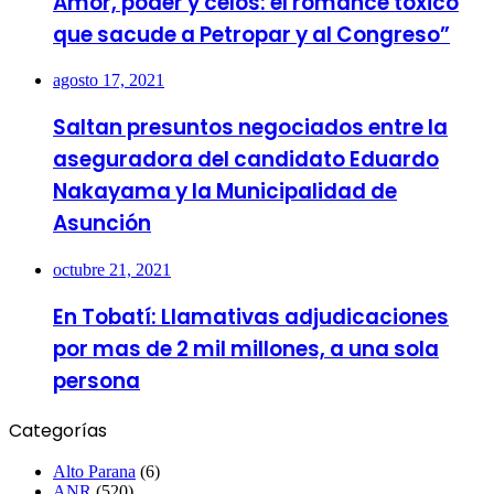
Amor, poder y celos: el romance tóxico
que sacude a Petropar y al Congreso”
agosto 17, 2021
Saltan presuntos negociados entre la
aseguradora del candidato Eduardo
Nakayama y la Municipalidad de
Asunción
octubre 21, 2021
En Tobatí: Llamativas adjudicaciones
por mas de 2 mil millones, a una sola
persona
Categorías
Alto Parana
(6)
ANR
(520)