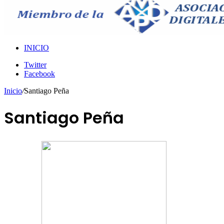
INICIO
Twitter
Facebook
Inicio
/
Santiago Peña
Santiago Peña