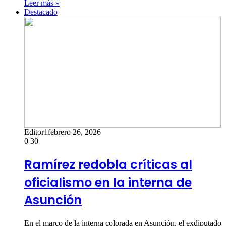
Leer más »
Destacado
Editor1
febrero 26, 2026
0
30
Ramírez redobla críticas al
oficialismo en la interna de
Asunción
En el marco de la interna colorada en Asunción, el exdiputado