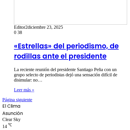
Editor2
diciembre 23, 2025
0
38
«Estrellas» del periodismo, de
rodillas ante el presidente
La reciente reunión del presidente Santiago Peña con un
grupo selecto de periodistas dejó una sensación difícil de
disimular: no…
Leer más »
Página siguiente
El Clima
Asunción
Clear Sky
℃
14