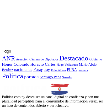
Tags
Destacado
ANR
Gobierno
Asunción
Cámara de Diputados
Honor Colorado
Horacio Cartes
Mario Abdo
Hugo Velázquez
Paraguay
nacionales
PLRA
Benítez
polemica
Pedro Alliana
Política
portada
Santiago Peña
Senado
Politica.com.py desea ser un canal digital de confianza y con una
pluralidad perceptible para el consumidor de información veraz, ser
un lazo de contenidos abierto y participativo.