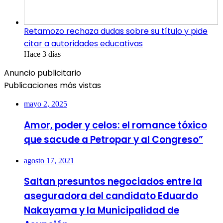
Retamozo rechaza dudas sobre su título y pide
citar a autoridades educativas
Hace 3 días
Anuncio publicitario
Publicaciones más vistas
mayo 2, 2025
Amor, poder y celos: el romance tóxico
que sacude a Petropar y al Congreso”
agosto 17, 2021
Saltan presuntos negociados entre la
aseguradora del candidato Eduardo
Nakayama y la Municipalidad de