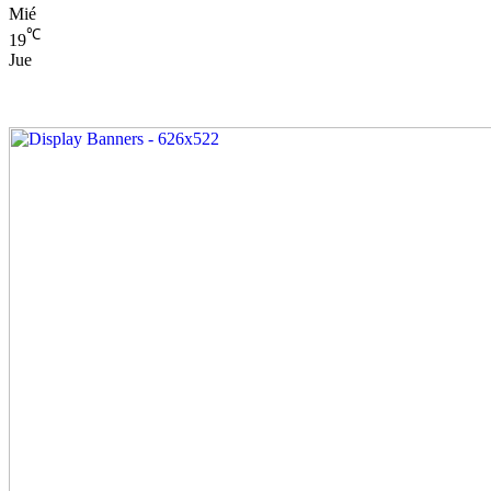
Mié
℃
19
Jue