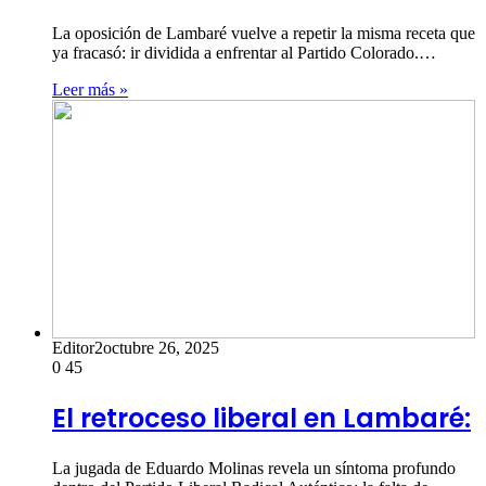
La oposición de Lambaré vuelve a repetir la misma receta que
ya fracasó: ir dividida a enfrentar al Partido Colorado.…
Leer más »
Editor2
octubre 26, 2025
0
45
El retroceso liberal en Lambaré:
La jugada de Eduardo Molinas revela un síntoma profundo