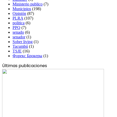
Ministerio publico
(7)
Municipios
(198)
Opinión
(87)
PLRA
(107)
politica
(6)
PPQ
(7)
senado
(6)
senador
(1)
Sober living
(1)
Tacumbú
(1)
TSJE
(16)
Форекс Брокеры
(1)
Últimas publicaciones