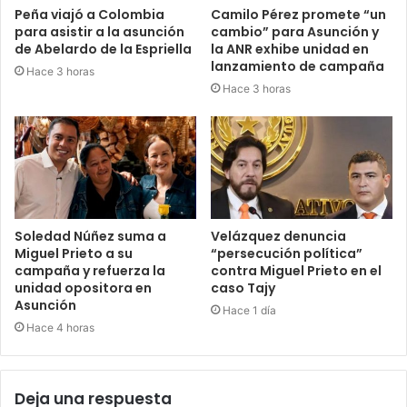
Peña viajó a Colombia
Camilo Pérez promete “un
para asistir a la asunción
cambio” para Asunción y
de Abelardo de la Espriella
la ANR exhibe unidad en
lanzamiento de campaña
Hace 3 horas
Hace 3 horas
Soledad Núñez suma a
Velázquez denuncia
Miguel Prieto a su
“persecución política”
campaña y refuerza la
contra Miguel Prieto en el
unidad opositora en
caso Tajy
Asunción
Hace 1 día
Hace 4 horas
Deja una respuesta