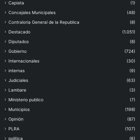
Capiata
(1)
Concejales Municipales
(48)
Contraloria General de la Republica
(8)
Destacado
(1.051)
Diputados
(8)
Gobierno
(724)
Internacionales
(30)
internas
(9)
Judiciales
(63)
Lambare
(3)
Ministerio publico
(7)
Municipios
(198)
Opinión
(87)
PLRA
(107)
politica
(6)