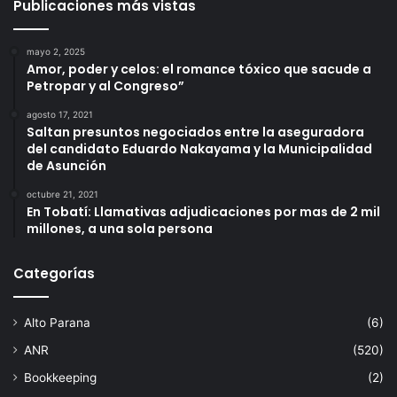
Publicaciones más vistas
mayo 2, 2025
Amor, poder y celos: el romance tóxico que sacude a
Petropar y al Congreso”
agosto 17, 2021
Saltan presuntos negociados entre la aseguradora
del candidato Eduardo Nakayama y la Municipalidad
de Asunción
octubre 21, 2021
En Tobatí: Llamativas adjudicaciones por mas de 2 mil
millones, a una sola persona
Categorías
Alto Parana
(6)
ANR
(520)
Bookkeeping
(2)