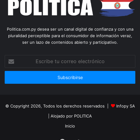
Politica.com.py desea ser un canal digital de confianza y con una
pluralidad perceptible para el consumidor de información veraz,
ser un lazo de contenidos abierto y participativo.
Escribe
tu
correo
electrónico
© Copyright 2026, Todos los derechos reservados |
Infopy SA
| Alojado por
POLITICA
Inicio