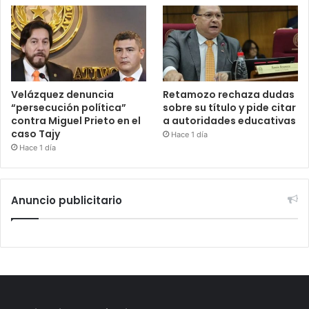
Velázquez denuncia
Retamozo rechaza dudas
“persecución política”
sobre su título y pide citar
contra Miguel Prieto en el
a autoridades educativas
caso Tajy
Hace 1 día
Hace 1 día
Anuncio publicitario