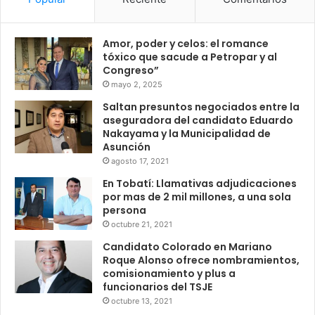
Amor, poder y celos: el romance
tóxico que sacude a Petropar y al
Congreso”
mayo 2, 2025
Saltan presuntos negociados entre la
aseguradora del candidato Eduardo
Nakayama y la Municipalidad de
Asunción
agosto 17, 2021
En Tobatí: Llamativas adjudicaciones
por mas de 2 mil millones, a una sola
persona
octubre 21, 2021
Candidato Colorado en Mariano
Roque Alonso ofrece nombramientos,
comisionamiento y plus a
funcionarios del TSJE
octubre 13, 2021