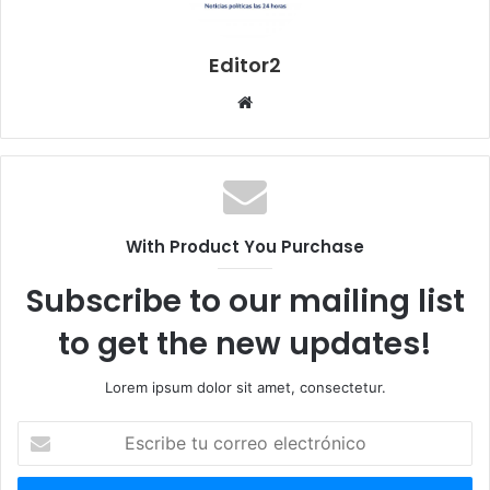
Editor2
Sitio
web
With Product You Purchase
Subscribe to our mailing list
to get the new updates!
Lorem ipsum dolor sit amet, consectetur.
Escribe
tu
correo