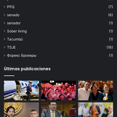
PPQ
(7)
senado
(6)
senador
(1)
Sober living
(1)
Tacumbú
(1)
TSJE
(16)
Форекс Брокеры
(1)
Últimas publicaciones