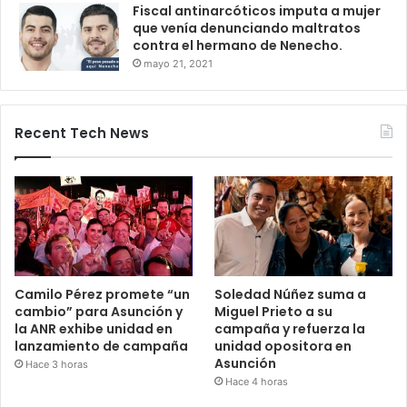
Fiscal antinarcóticos imputa a mujer
que venía denunciando maltratos
contra el hermano de Nenecho.
mayo 21, 2021
Recent Tech News
Camilo Pérez promete “un
Soledad Núñez suma a
cambio” para Asunción y
Miguel Prieto a su
la ANR exhibe unidad en
campaña y refuerza la
lanzamiento de campaña
unidad opositora en
Asunción
Hace 3 horas
Hace 4 horas