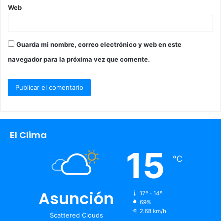
Web
Guarda mi nombre, correo electrónico y web en este
navegador para la próxima vez que comente.
El Clima
15
℃
Asunción
17º - 14º
69%
2.68 km/h
Scattered Clouds