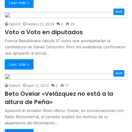
Leer más »
ANR
Editor2
febrero 22, 2024
0
29
Voto a Voto en diputados
Fuerza Republicana calcula 37 votos que acompañarían la
candidatura de Daniel Centurión. Pero los exabdistas confirmaron
que apoyarán al actual…
Leer más »
ANR
Editor2
abril 12, 2022
0
77
Beto Ovelar «Velázquez no está a la
altura de Peña»
Apareció el senador Silvio »Beto» Ovelar, en conversaciones con
Radio Monumental, el senador explicó los motivos de su
alejamiento del Movimiento…