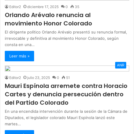
Editor2
diciembre 17, 2025
0
35
Orlando Arévalo renuncia al
movimiento Honor Colorado
El dirigente político Orlando Arévalo presentó su renuncia formal,
irrevocable y definitiva al movimiento Honor Colorado, según
consta en una…
Leer más »
ANR
Editor2
julio 23, 2025
0
51
Mauri Espínola arremete contra Horacio
Cartes y denuncia persecución dentro
del Partido Colorado
En una encendida intervención durante la sesión de la Cámara de
Diputados, el legislador colorado Mauri Espínola lanzó este
martes…