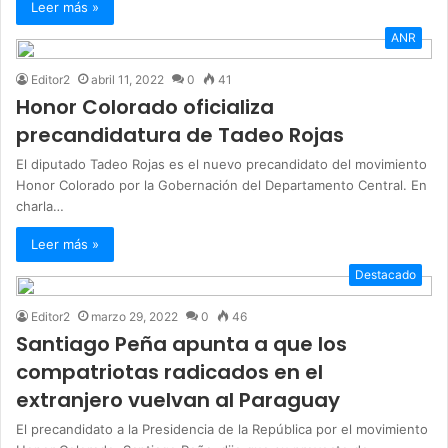
Leer más »
ANR
Editor2
abril 11, 2022
0
41
Honor Colorado oficializa
precandidatura de Tadeo Rojas
El diputado Tadeo Rojas es el nuevo precandidato del movimiento
Honor Colorado por la Gobernación del Departamento Central. En
charla…
Leer más »
Destacado
Editor2
marzo 29, 2022
0
46
Santiago Peña apunta a que los
compatriotas radicados en el
extranjero vuelvan al Paraguay
El precandidato a la Presidencia de la República por el movimiento