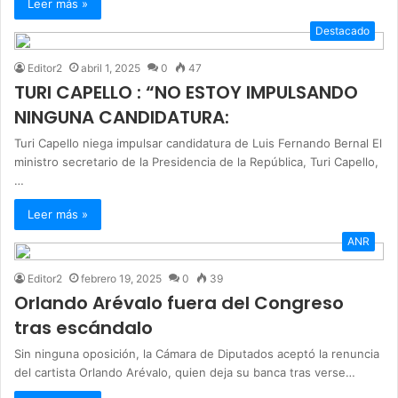
Leer más »
Destacado
Editor2
abril 1, 2025
0
47
TURI CAPELLO : “NO ESTOY IMPULSANDO
NINGUNA CANDIDATURA:
Turi Capello niega impulsar candidatura de Luis Fernando Bernal El
ministro secretario de la Presidencia de la República, Turi Capello,
…
Leer más »
ANR
Editor2
febrero 19, 2025
0
39
Orlando Arévalo fuera del Congreso
tras escándalo
Sin ninguna oposición, la Cámara de Diputados aceptó la renuncia
del cartista Orlando Arévalo, quien deja su banca tras verse…