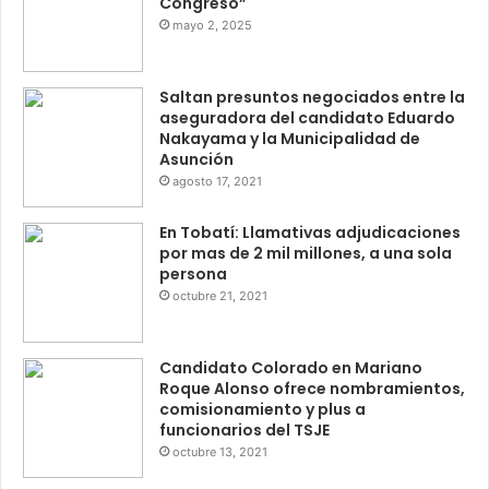
Congreso”
mayo 2, 2025
Saltan presuntos negociados entre la
aseguradora del candidato Eduardo
Nakayama y la Municipalidad de
Asunción
agosto 17, 2021
En Tobatí: Llamativas adjudicaciones
por mas de 2 mil millones, a una sola
persona
octubre 21, 2021
Candidato Colorado en Mariano
Roque Alonso ofrece nombramientos,
comisionamiento y plus a
funcionarios del TSJE
octubre 13, 2021