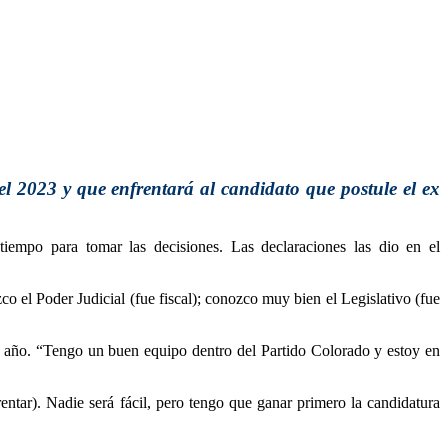
el 2023 y que enfrentará al candidato que postule el ex
iempo para tomar las decisiones. Las declaraciones las dio en el
co el Poder Judicial (fue fiscal); conozco muy bien el Legislativo (fue
de año. “Tengo un buen equipo dentro del Partido Colorado y estoy en
ntar). Nadie será fácil, pero tengo que ganar primero la candidatura