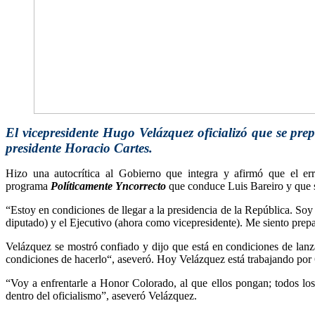
El vicepresidente Hugo Velázquez oficializó que se pre
presidente Horacio Cartes.
Hizo una autocrítica al Gobierno que integra y afirmó que el er
programa
Políticamente Yncorrecto
que conduce Luis Bareiro y que 
“Estoy en condiciones de llegar a la presidencia de la República. Soy 
diputado) y el Ejecutivo (ahora como vicepresidente). Me siento prepa
Velázquez se mostró confiado y dijo que está en condiciones de lanz
condiciones de hacerlo“, aseveró. Hoy Velázquez está trabajando por 6
“Voy a enfrentarle a Honor Colorado, al que ellos pongan; todos los
dentro del oficialismo”, aseveró Velázquez.