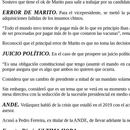
Sostuvo que tiene el ok de Marito para salir a trabajar por su candidat
ERROR DE MARITO
.
Para el vicepresidente, se metió la 
adquisiciones fallidas de los insumos chinos.
“Todo el mundo tuvo temor de pagar más de lo que en principio iban 
de ser procesadas por pagar más de lo que costaron las vacunas”, rem
Reconoció que el principal error de Marito es que no toma las decisio
JUICIO POLÍTICO.
En el caso de que prospere un juicio políti
“Es una obligación constitucional que tengo (asumir el mando en ca
porque asegura que es algo que ambos no quieren que ocurra.
Considera que un cambio de presidente a mitad de un mandato solame
Sin embargo, consideró que es un tema que se verá en su momento si 
mesa directiva con la seducción de la sucesión presidencial en medio de
ANDE.
Velázquez habló de la crisis que estalló en el 2019 con el a
asesor.
Acusó a Pedro Ferreira, ex titular de la ANDE, de llevar adelante la 