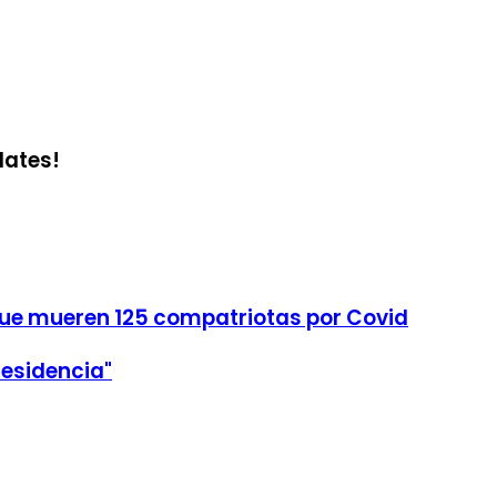
dates!
 que mueren 125 compatriotas por Covid
presidencia"