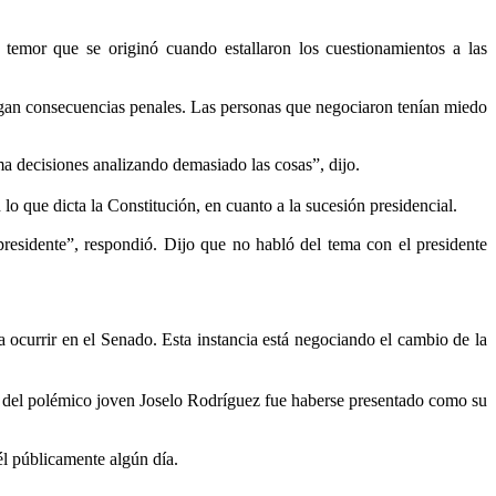
temor que se originó cuando estallaron los cuestionamientos a las
ngan consecuencias penales. Las personas que negociaron tenían miedo
ma decisiones analizando demasiado las cosas”, dijo.
lo que dicta la Constitución, en cuanto a la sucesión presidencial.
residente”, respondió. Dijo que no habló del tema con el presidente
ocurrir en el Senado. Esta instancia está negociando el cambio de la
rror del polémico joven Joselo Rodríguez fue haberse presentado como su
él públicamente algún día.