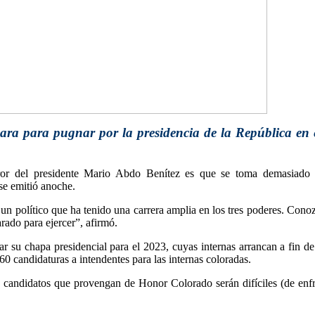
para para pugnar por la presidencia de la República en 
ror del presidente Mario Abdo Benítez es que se toma demasiado t
se emitió anoche.
un político que ha tenido una carrera amplia en los tres poderes. Conoz
rado para ejercer”, afirmó.
ar su chapa presidencial para el 2023, cuyas internas arrancan a fin 
0 candidaturas a intendentes para las internas coloradas.
 candidatos que provengan de Honor Colorado serán difíciles (de enfre