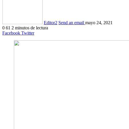
Editor2
Send an email
mayo 24, 2021
0
61
2 minutos de lectura
Facebook
Twitter