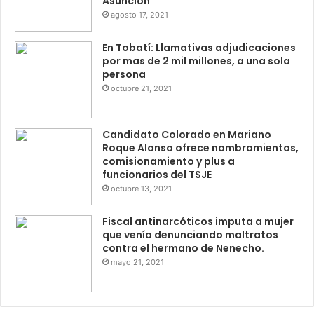
Asunción
agosto 17, 2021
En Tobatí: Llamativas adjudicaciones
por mas de 2 mil millones, a una sola
persona
octubre 21, 2021
Candidato Colorado en Mariano
Roque Alonso ofrece nombramientos,
comisionamiento y plus a
funcionarios del TSJE
octubre 13, 2021
Fiscal antinarcóticos imputa a mujer
que venía denunciando maltratos
contra el hermano de Nenecho.
mayo 21, 2021