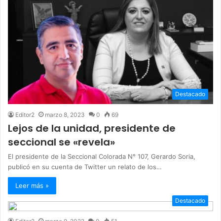
Destacado
Editor2
marzo 8, 2023
0
69
Lejos de la unidad, presidente de
seccional se «revela»
El presidente de la Seccional Colorada N° 107, Gerardo Soria,
publicó en su cuenta de Twitter un relato de los…
Leer más »
Destacado