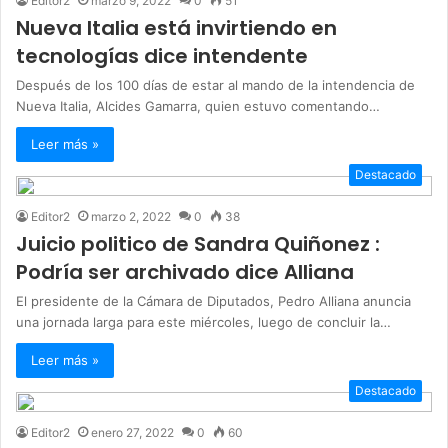
Editor2
marzo 9, 2022
0
51
Nueva Italia está invirtiendo en
tecnologías dice intendente
Después de los 100 días de estar al mando de la intendencia de
Nueva Italia, Alcides Gamarra, quien estuvo comentando…
Leer más »
Destacado
Editor2
marzo 2, 2022
0
38
Juicio politico de Sandra Quiñonez :
Podría ser archivado dice Alliana
El presidente de la Cámara de Diputados, Pedro Alliana anuncia
una jornada larga para este miércoles, luego de concluir la…
Leer más »
Destacado
Editor2
enero 27, 2022
0
60