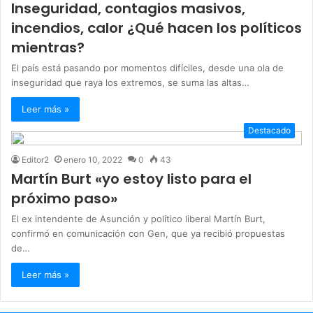
Inseguridad, contagios masivos,
incendios, calor ¿Qué hacen los políticos
mientras?
El país está pasando por momentos difíciles, desde una ola de
inseguridad que raya los extremos, se suma las altas…
Leer más »
Destacado
Editor2
enero 10, 2022
0
43
Martín Burt «yo estoy listo para el
próximo paso»
El ex intendente de Asunción y político liberal Martín Burt,
confirmó en comunicación con Gen, que ya recibió propuestas
de…
Leer más »