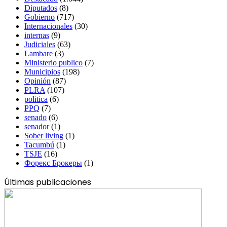
Diputados
(8)
Gobierno
(717)
Internacionales
(30)
internas
(9)
Judiciales
(63)
Lambare
(3)
Ministerio publico
(7)
Municipios
(198)
Opinión
(87)
PLRA
(107)
politica
(6)
PPQ
(7)
senado
(6)
senador
(1)
Sober living
(1)
Tacumbú
(1)
TSJE
(16)
Форекс Брокеры
(1)
Últimas publicaciones