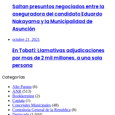
Saltan presuntos negociados entre la
aseguradora del candidato Eduardo
Nakayama y la Municipalidad de
Asunción
octubre 21, 2021
En Tobatí: Llamativas adjudicaciones
por mas de 2 mil millones, a una sola
persona
Categorías
Alto Parana
(6)
ANR
(513)
Bookkeeping
(2)
Capiata
(1)
Concejales Municipales
(48)
Contraloria General de la Republica
(8)
Destacado
(1.044)