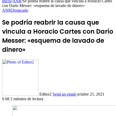
Inicio
/
ANR
/
Se podría reabrir la causa que vincula a Horacio Cartes
con Darío Messer: «esquema de lavado de dinero»
ANR
Destacado
Se podría reabrir la causa que
vincula a Horacio Cartes con Darío
Messer: «esquema de lavado de
dinero»
Editor2
Send an email
octubre 21, 2021
0
68
2 minutos de lectura