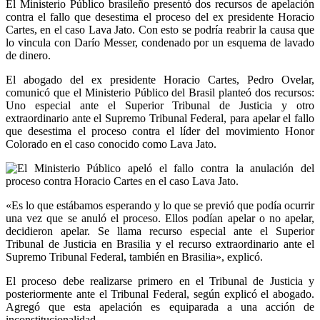
El Ministerio Público brasileño presentó dos recursos de apelación
contra el fallo que desestima el proceso del ex presidente Horacio
Cartes, en el caso Lava Jato. Con esto se podría reabrir la causa que
lo vincula con Darío Messer, condenado por un esquema de lavado
de dinero.
El abogado del ex presidente Horacio Cartes, Pedro Ovelar,
comunicó que el Ministerio Público del Brasil planteó dos recursos:
Uno especial ante el Superior Tribunal de Justicia y otro
extraordinario ante el Supremo Tribunal Federal, para apelar el fallo
que desestima el proceso contra el líder del movimiento Honor
Colorado en el caso conocido como Lava Jato.
«Es lo que estábamos esperando y lo que se previó que podía ocurrir
una vez que se anuló el proceso. Ellos podían apelar o no apelar,
decidieron apelar. Se llama recurso especial ante el Superior
Tribunal de Justicia en Brasilia y el recurso extraordinario ante el
Supremo Tribunal Federal, también en Brasilia», explicó.
El proceso debe realizarse primero en el Tribunal de Justicia y
posteriormente ante el Tribunal Federal, según explicó el abogado.
Agregó que esta apelación es equiparada a una acción de
inconstitucionalidad.