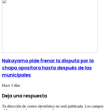
Nakayama pide frenar la disputa por la
chapa opositora hasta después de las
municipales
Hace 3 días
Deja una respuesta
Tu dirección de correo electrónico no será publicada.
Los campos