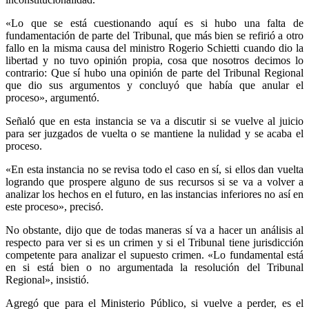
«Lo que se está cuestionando aquí es si hubo una falta de
fundamentación de parte del Tribunal, que más bien se refirió a otro
fallo en la misma causa del ministro Rogerio Schietti cuando dio la
libertad y no tuvo opinión propia, cosa que nosotros decimos lo
contrario: Que sí hubo una opinión de parte del Tribunal Regional
que dio sus argumentos y concluyó que había que anular el
proceso», argumentó.
Señaló que en esta instancia se va a discutir si se vuelve al juicio
para ser juzgados de vuelta o se mantiene la nulidad y se acaba el
proceso.
«En esta instancia no se revisa todo el caso en sí, si ellos dan vuelta
logrando que prospere alguno de sus recursos si se va a volver a
analizar los hechos en el futuro, en las instancias inferiores no así en
este proceso», precisó.
No obstante, dijo que de todas maneras sí va a hacer un análisis al
respecto para ver si es un crimen y si el Tribunal tiene jurisdicción
competente para analizar el supuesto crimen. «Lo fundamental está
en si está bien o no argumentada la resolución del Tribunal
Regional», insistió.
Agregó que para el Ministerio Público, si vuelve a perder, es el