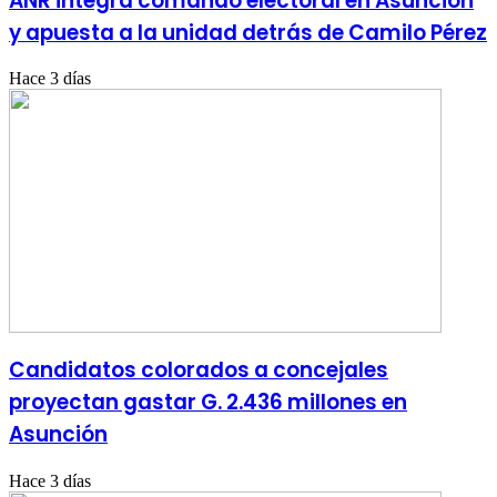
ANR integra comando electoral en Asunción
y apuesta a la unidad detrás de Camilo Pérez
Hace 3 días
Candidatos colorados a concejales
proyectan gastar G. 2.436 millones en
Asunción
Hace 3 días