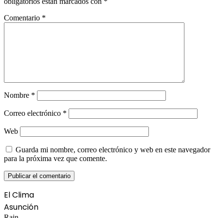
obligatorios están marcados con
*
Comentario
*
Nombre
*
Correo electrónico
*
Web
Guarda mi nombre, correo electrónico y web en este navegador
para la próxima vez que comente.
El Clima
Asunción
Rain