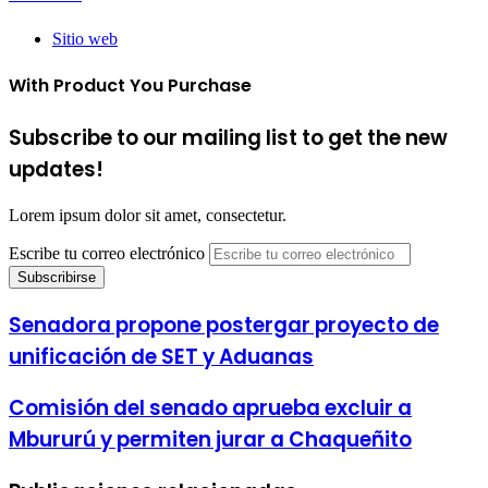
Sitio web
With Product You Purchase
Subscribe to our mailing list to get the new
updates!
Lorem ipsum dolor sit amet, consectetur.
Escribe tu correo electrónico
Senadora propone postergar proyecto de
unificación de SET y Aduanas
Comisión del senado aprueba excluir a
Mbururú y permiten jurar a Chaqueñito