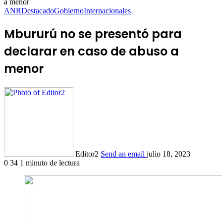
a menor
ANR
Destacado
Gobierno
Internacionales
Mbururú no se presentó para
declarar en caso de abuso a
menor
Editor2
Send an email
julio 18, 2023
0
34
1 minuto de lectura