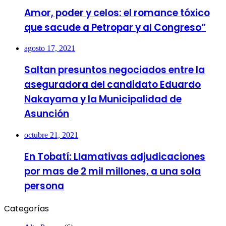
Amor, poder y celos: el romance tóxico
que sacude a Petropar y al Congreso”
agosto 17, 2021
Saltan presuntos negociados entre la
aseguradora del candidato Eduardo
Nakayama y la Municipalidad de
Asunción
octubre 21, 2021
En Tobatí: Llamativas adjudicaciones
por mas de 2 mil millones, a una sola
persona
Categorías