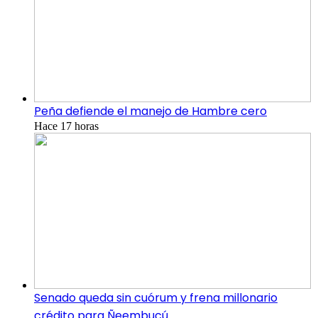
Peña defiende el manejo de Hambre cero
Hace 17 horas
Senado queda sin cuórum y frena millonario
crédito para Ñeembucú