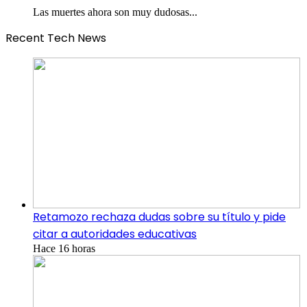
Las muertes ahora son muy dudosas...
Recent Tech News
Retamozo rechaza dudas sobre su título y pide
citar a autoridades educativas
Hace 16 horas