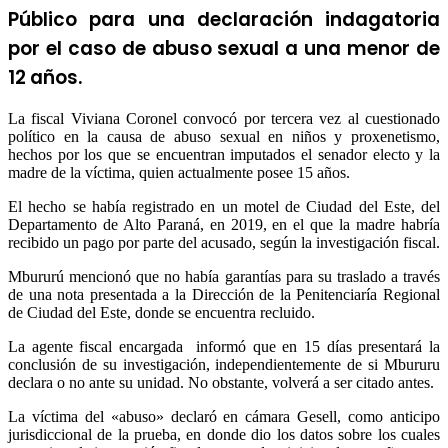
Público para una declaración indagatoria
por el caso de abuso sexual a una menor de
12 años.
La fiscal Viviana Coronel convocó por tercera vez al cuestionado
político en la causa de abuso sexual en niños y proxenetismo,
hechos por los que se encuentran imputados el senador electo y la
madre de la víctima, quien actualmente posee 15 años.
El hecho se había registrado en un motel de Ciudad del Este, del
Departamento de Alto Paraná, en 2019, en el que la madre habría
recibido un pago por parte del acusado, según la investigación fiscal.
Mbururú mencionó que no había garantías para su traslado a través
de una nota presentada a la Dirección de la Penitenciaría Regional
de Ciudad del Este, donde se encuentra recluido.
La agente fiscal encargada informó que en 15 días presentará la
conclusión de su investigación, independientemente de si Mbururu
declara o no ante su unidad. No obstante, volverá a ser citado antes.
La víctima del «abuso» declaró en cámara Gesell, como anticipo
jurisdiccional de la prueba, en donde dio los datos sobre los cuales