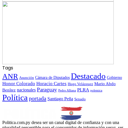
Tags
Destacado
ANR
Gobierno
Asunción
Cámara de Diputados
Honor Colorado
Horacio Cartes
Mario Abdo
Hugo Velázquez
Paraguay
PLRA
Benítez
nacionales
polemica
Pedro Alliana
Política
portada
Santiago Peña
Senado
Politica.com.py desea ser un canal digital de confianza y con una
pluralidad perceptible para el consumidor de información veraz, ser