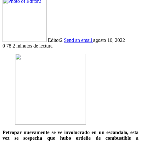
Editor2
Send an email
agosto 10, 2022
0
78
2 minutos de lectura
Petropar nuevamente se ve involucrado en un escandalo, esta
vez se sospecha que hubo ordeñe de combustible a