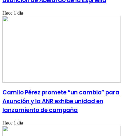
asunción de Abelardo de la Espriella
Hace 1 día
Camilo Pérez promete “un cambio” para
Asunción y la ANR exhibe unidad en
lanzamiento de campaña
Hace 1 día