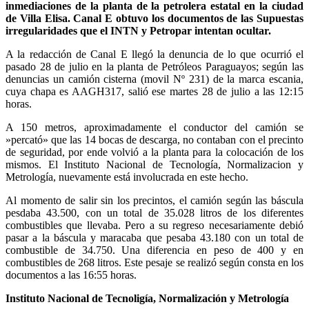
inmediaciones de la planta de la petrolera estatal en la ciudad
de Villa Elisa. Canal E obtuvo los documentos de las Supuestas
irregularidades que el INTN y Petropar intentan ocultar.
A la redacción de Canal E llegó la denuncia de lo que ocurrió el
pasado 28 de julio en la planta de Petróleos Paraguayos; según las
denuncias un camión cisterna (movil Nº 231) de la marca escania,
cuya chapa es AAGH317, salió ese martes 28 de julio a las 12:15
horas.
A 150 metros, aproximadamente el conductor del camión se
»percató» que las 14 bocas de descarga, no contaban con el precinto
de seguridad, por ende volvió a la planta para la colocación de los
mismos. El Instituto Nacional de Tecnología, Normalizacion y
Metrología, nuevamente está involucrada en este hecho.
Al momento de salir sin los precintos, el camión según las báscula
pesdaba 43.500, con un total de 35.028 litros de los diferentes
combustibles que llevaba. Pero a su regreso necesariamente debió
pasar a la báscula y maracaba que pesaba 43.180 con un total de
combustible de 34.750. Una diferencia en peso de 400 y en
combustibles de 268 litros. Este pesaje se realizó según consta en los
documentos a las 16:55 horas.
Instituto Nacional de Tecnoligía, Normalización y Metrología