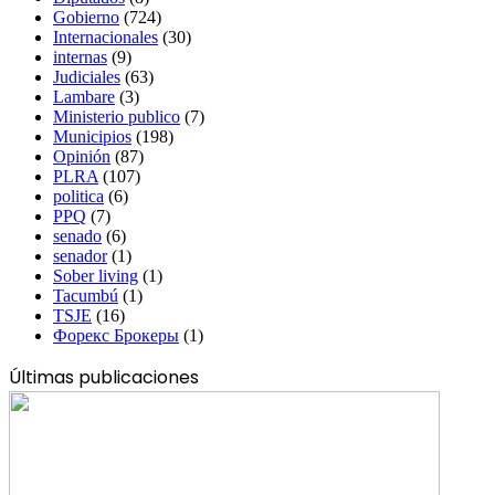
Gobierno
(724)
Internacionales
(30)
internas
(9)
Judiciales
(63)
Lambare
(3)
Ministerio publico
(7)
Municipios
(198)
Opinión
(87)
PLRA
(107)
politica
(6)
PPQ
(7)
senado
(6)
senador
(1)
Sober living
(1)
Tacumbú
(1)
TSJE
(16)
Форекс Брокеры
(1)
Últimas publicaciones