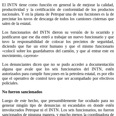
El INTN tiene como función en general la de mejorar la calidad,
productividad y la certificación de conformidad de los productos
nacionales. Y en la planta de Petropar una de sus fucniones es la de
precintar los tuvos de descarga de todos los camiones cisternas que
salen de la estatal.
Los funcionarios del INTN dieron su versión de lo ocurrido y
justificaron que ese dia entró a trabajar un nuevo funcionario y que
tuvo la responsabilidad de colocar los precintos de seguridad,
diciendo que fue un error humano y que el mismo funcionario
»colocó sobre los guardabarros del camión, y que al entrar este en
movimiento, cayeron»
Los denunciantes dicen que no se pudo acceder a documentación
alguna que avale que los seis funcionarios del INTN, estén
autorizados para cumplir func¡ones en la petrolera estatal, es por ello
que el operativo de control tuvo que ser acompañado por efectivos
policiales.
No fueron sancionados
Luego de este hecho, que presumiblemente fue ocultado para no
generar ningún tipo de denuncias ni escandalos en donde estén
imvolucrados Petropar ni el INTN. Los seis funcionarios, no fueron
sancionados de ninguna manera, y mucho menos la coordinadora de