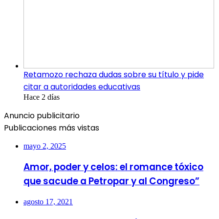
Retamozo rechaza dudas sobre su título y pide
citar a autoridades educativas
Hace 2 días
Anuncio publicitario
Publicaciones más vistas
mayo 2, 2025
Amor, poder y celos: el romance tóxico
que sacude a Petropar y al Congreso”
agosto 17, 2021