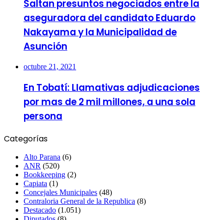
Saltan presuntos negociados entre la
aseguradora del candidato Eduardo
Nakayama y la Municipalidad de
Asunción
octubre 21, 2021
En Tobatí: Llamativas adjudicaciones
por mas de 2 mil millones, a una sola
persona
Categorías
Alto Parana
(6)
ANR
(520)
Bookkeeping
(2)
Capiata
(1)
Concejales Municipales
(48)
Contraloria General de la Republica
(8)
Destacado
(1.051)
Diputados
(8)