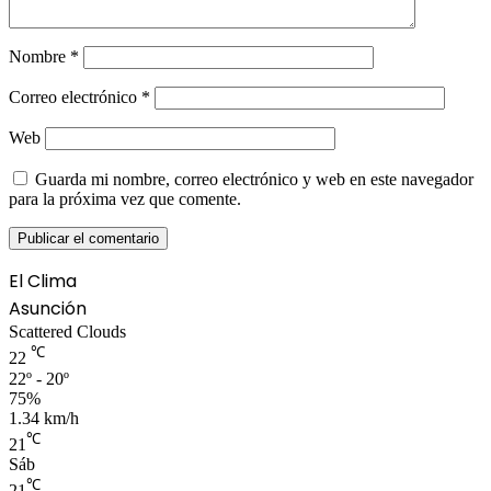
Nombre
*
Correo electrónico
*
Web
Guarda mi nombre, correo electrónico y web en este navegador
para la próxima vez que comente.
El Clima
Asunción
Scattered Clouds
℃
22
22º - 20º
75%
1.34 km/h
℃
21
Sáb
℃
21