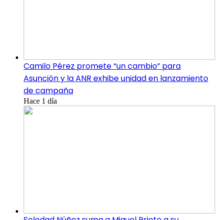
Camilo Pérez promete “un cambio” para
Asunción y la ANR exhibe unidad en lanzamiento
de campaña
Hace 1 día
Soledad Núñez suma a Miguel Prieto a su