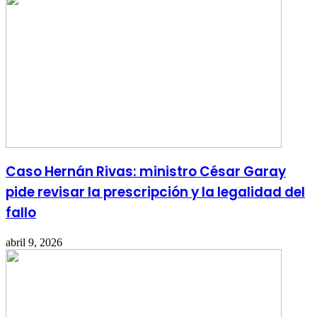
Caso Hernán Rivas: ministro César Garay
pide revisar la prescripción y la legalidad del
fallo
abril 9, 2026