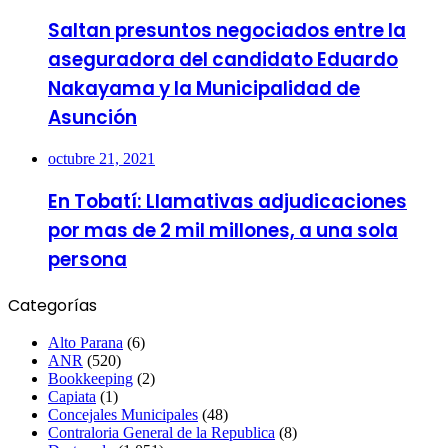
Saltan presuntos negociados entre la
aseguradora del candidato Eduardo
Nakayama y la Municipalidad de
Asunción
octubre 21, 2021
En Tobatí: Llamativas adjudicaciones
por mas de 2 mil millones, a una sola
persona
Categorías
Alto Parana
(6)
ANR
(520)
Bookkeeping
(2)
Capiata
(1)
Concejales Municipales
(48)
Contraloria General de la Republica
(8)