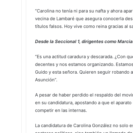
“Carolina no tenía ni para su nafta y ahora ap
vecina de Lambaré que asegura conocerla des
títulos falsos. Hoy vive como reina gracias al s
Desde la Seccional 1, dirigentes como Marcia
“Es una actitud caradura y descarada. ¿Con q
decentes y nos estamos organizando. Estamos 
Guido y esta señora. Quieren seguir robando a
Asunción”.
A pesar de haber perdido el respaldo del movim
en su candidatura, apostando a que el aparato e
competir en las internas.
La candidatura de Carolina González no solo es