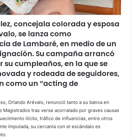
ez, concejala colorada y esposa
valo, se lanza como
cia de Lambaré, en medio de un
ndignación. Su campaña arrancó
r su cumpleaños, en la que se
novada y rodeada de seguidores,
on como un “acting de
oso, Orlando Arévalo, renunció tanto a su banca en
e Magistrados tras verse acorralado por graves causas
ecimiento ilícito, tráfico de influencias, entre otros
nte imputada, su cercanía con el escándalo es
to.