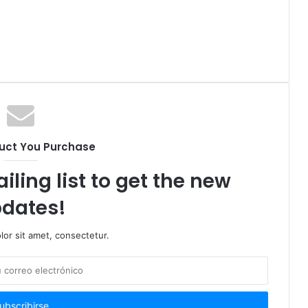
uct You Purchase
iling list to get the new
dates!
or sit amet, consectetur.