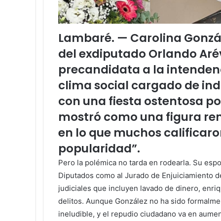
Lambaré. — Carolina Gonzál
del exdiputado Orlando Aré
precandidata a la intenden
clima social cargado de i
con una fiesta ostentosa po
mostró como una figura re
en lo que muchos calificar
popularidad”.
Pero la polémica no tarda en rodearla. Su esp
Diputados como al Jurado de Enjuiciamiento d
judiciales que incluyen lavado de dinero, enriqu
delitos. Aunque González no ha sido formalme
ineludible, y el repudio ciudadano va en aumen