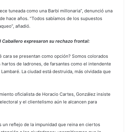
arece tuneada como una Barbi millonaria”, denunció una
de hace años. “Todos sabíamos de los supuestos
aqueo”, añadió.
l Caballero expresaron su rechazo frontal:
ué cara se presentan como opción? Somos colorados
hartos de ladrones, de farsantes como el intendente
 Lambaré. La ciudad está destruida, más olvidada que
iento oficialista de Horacio Cartes, González insiste
lectoral y el clientelismo aún le alcancen para
 un reflejo de la impunidad que reina en ciertos