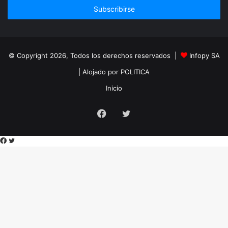
electrónico
© Copyright 2026, Todos los derechos reservados |
Infopy SA
| Alojado por
POLITICA
Inicio
Facebook
Twitter
Facebook
Twitter