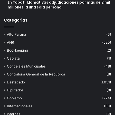
En Tobatí: Llamativas adjudicaciones por mas de 2 mil
millones, a una sola persona
Categorías
Alto Parana
(6)
ANR
(520)
Bookkeeping
(2)
Capiata
(1)
Concejales Municipales
(48)
Contraloria General de la Republica
(8)
Destacado
(1.051)
Diputados
(8)
Gobierno
(724)
Internacionales
(30)
internas
(9)