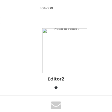
Editor2
Editor2
Sitio
web