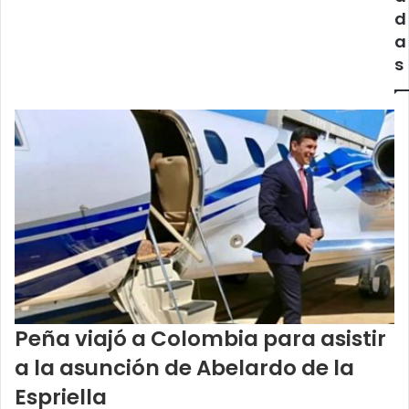
d
a
s
Peña viajó a Colombia para asistir
a la asunción de Abelardo de la
Espriella