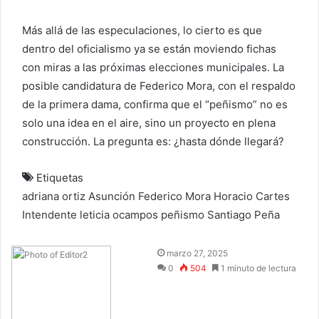
Más allá de las especulaciones, lo cierto es que
dentro del oficialismo ya se están moviendo fichas
con miras a las próximas elecciones municipales. La
posible candidatura de Federico Mora, con el respaldo
de la primera dama, confirma que el “peñismo” no es
solo una idea en el aire, sino un proyecto en plena
construcción. La pregunta es: ¿hasta dónde llegará?
Etiquetas
adriana ortiz
Asunción
Federico Mora
Horacio Cartes
Intendente
leticia ocampos
peñismo
Santiago Peña
Send
marzo 27, 2025
an
0
504
1 minuto de lectura
email