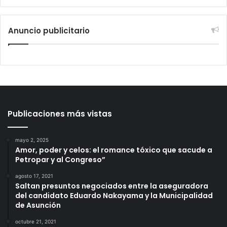
Anuncio publicitario
Publicaciones más vistas
mayo 2, 2025
Amor, poder y celos: el romance tóxico que sacude a
Petropar y al Congreso”
agosto 17, 2021
Saltan presuntos negociados entre la aseguradora
del candidato Eduardo Nakayama y la Municipalidad
de Asunción
octubre 21, 2021