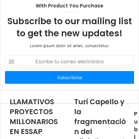
With Product You Purchase
Subscribe to our mailing list
to get the new updates!
Lorem ipsum dolor sit amet, consectetur.
Escribe
tu
correo
electrónico
LLAMATIVOS
Turi Capello y
PROYECTOS
la
P
MILLONARIOS
fragmentació
u
b
EN ESSAP
n del
l