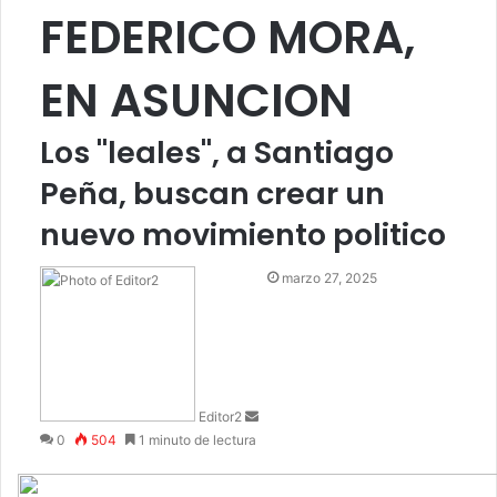
FEDERICO MORA,
EN ASUNCION
Los "leales", a Santiago
Peña, buscan crear un
nuevo movimiento politico
Send
marzo 27, 2025
an
email
Editor2
0
504
1 minuto de lectura