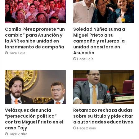
Camilo Pérez promete “un
Soledad Núñez suma a
cambio” para Asunción y
Miguel Prieto a su
la ANR exhibe unidad en
campaña y refuerza la
lanzamiento de campaña
unidad opositora en
Asunción
Hace 1 día
Hace 1 día
Velázquez denuncia
Retamozo rechaza dudas
“persecución política”
sobre su título y pide citar
contra Miguel Prieto en el
a autoridades educativas
caso Tajy
Hace 2 días
Hace 2 días