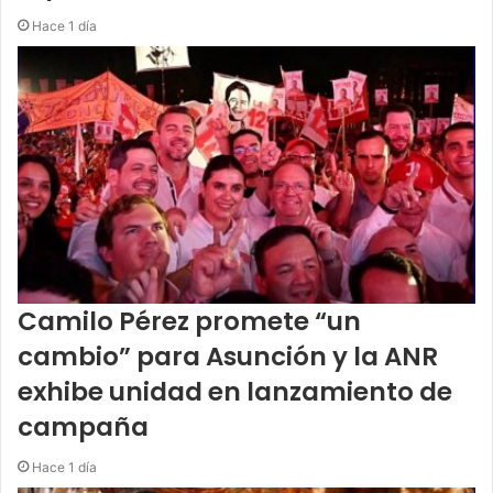
Hace 1 día
Camilo Pérez promete “un
cambio” para Asunción y la ANR
exhibe unidad en lanzamiento de
campaña
Hace 1 día