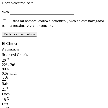
Correo electrónico
*
Web
Guarda mi nombre, correo electrónico y web en este navegador
para la próxima vez que comente.
El Clima
Asunción
Scattered Clouds
℃
20
22º - 20º
80%
0.58 km/h
℃
22
Sáb
℃
21
Dom
℃
18
Lun