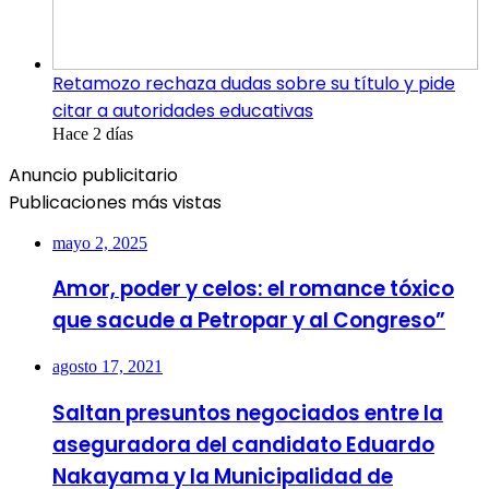
Retamozo rechaza dudas sobre su título y pide
citar a autoridades educativas
Hace 2 días
Anuncio publicitario
Publicaciones más vistas
mayo 2, 2025
Amor, poder y celos: el romance tóxico
que sacude a Petropar y al Congreso”
agosto 17, 2021
Saltan presuntos negociados entre la
aseguradora del candidato Eduardo
Nakayama y la Municipalidad de