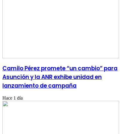
Camilo Pérez promete “un cambio” para
Asunción y la ANR exhibe unidad en
lanzamiento de campaña
Hace 1 día