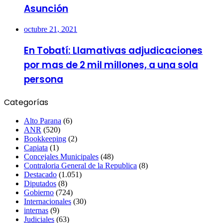
Asunción
octubre 21, 2021
En Tobatí: Llamativas adjudicaciones
por mas de 2 mil millones, a una sola
persona
Categorías
Alto Parana
(6)
ANR
(520)
Bookkeeping
(2)
Capiata
(1)
Concejales Municipales
(48)
Contraloria General de la Republica
(8)
Destacado
(1.051)
Diputados
(8)
Gobierno
(724)
Internacionales
(30)
internas
(9)
Judiciales
(63)