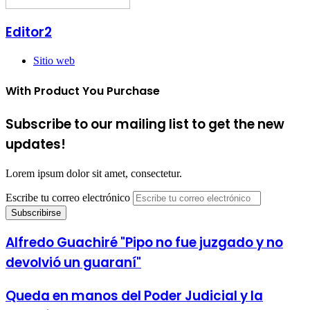
Editor2
Sitio web
With Product You Purchase
Subscribe to our mailing list to get the new
updates!
Lorem ipsum dolor sit amet, consectetur.
Escribe tu correo electrónico
Alfredo Guachiré "Pipo no fue juzgado y no
devolvió un guaraní"
Queda en manos del Poder Judicial y la