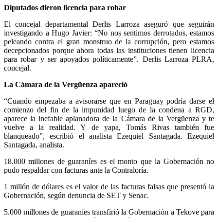
Diputados dieron licencia para robar
El concejal departamental Derlis Larroza aseguró que seguirán
investigando a Hugo Javier: “No nos sentimos derrotados, estamos
peleando contra el gran monstruo de la corrupción, pero estamos
decepcionados porque ahora todas las instituciones tienen licencia
para robar y ser apoyados políticamente”. Derlis Larroza PLRA,
concejal.
La Cámara de la Vergüenza apareció
“Cuando empezaba a avisorarse que en Paraguay podría darse el
comienzo del fin de la impunidad luego de la condena a RGD,
aparece la inefable aplanadora de la Cámara de la Vergüenza y te
vuelve a la realidad. Y de yapa, Tomás Rivas también fue
blanqueado”, escribió el analista Ezequiel Santagada. Ezequiel
Santagada, analista.
18.000 millones de guaraníes es el monto que la Gobernación no
pudo respaldar con facturas ante la Contraloría.
1 millón de dólares es el valor de las facturas falsas que presentó la
Gobernación, según denuncia de SET y Senac.
5.000 millones de guaraníes transfirió la Gobernación a Tekove para