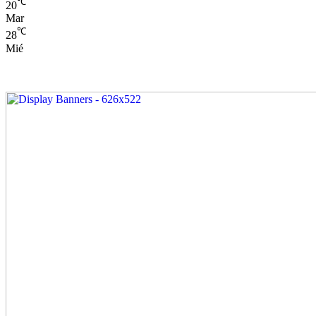
℃
20
Mar
℃
28
Mié