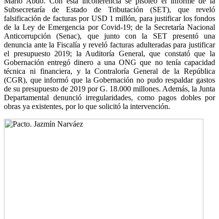
Mario Abdo. Con esta incoherencia se pisoteó el informe de la
Subsecretaría de Estado de Tributación (SET), que reveló
falsificación de facturas por USD 1 millón, para justificar los fondos
de la Ley de Emergencia por Covid-19; de la Secretaría Nacional
Anticorrupción (Senac), que junto con la SET presentó una
denuncia ante la Fiscalía y reveló facturas adulteradas para justificar
el presupuesto 2019; la Auditoría General, que constató que la
Gobernación entregó dinero a una ONG que no tenía capacidad
técnica ni financiera, y la Contraloría General de la República
(CGR), que informó que la Gobernación no pudo respaldar gastos
de su presupuesto de 2019 por G. 18.000 millones. Además, la Junta
Departamental denunció irregularidades, como pagos dobles por
obras ya existentes, por lo que solicitó la intervención.