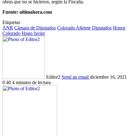
obras que no se hicieron, según la Fiscalía.
Fuente: ultimahora.com
Etiquetas
ANR
Cámara de Diputados
Colorado Añetete
Diputados
Honor
Colorado
Hugo Javier
Editor2
Send an email
diciembre 16, 2021
0
40
4 minutos de lectura