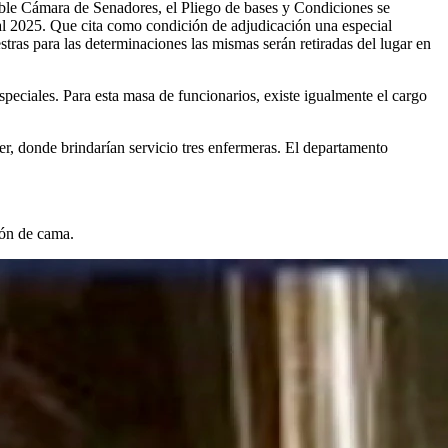
able Cámara de Senadores, el Pliego de bases y Condiciones se
3 al 2025. Que cita como condición de adjudicación una especial
stras para las determinaciones las mismas serán retiradas del lugar en
speciales. Para esta masa de funcionarios, existe igualmente el cargo
, donde brindarían servicio tres enfermeras. El departamento
ión de cama.