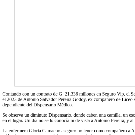
Contando con un contrato de G. 21.336 millones en Seguro Vip, el Se
el 2023 de Antonio Salvador Pereira Godoy, ex compañero de Liceo Ac
dependiente del Dispensario Médico.
Se observa un diminuto Dispensario, donde caben una camilla, un escri
en el lugar. Un día no se lo conocía ni de vista a Antonio Pereira; y a
La enfermera Gloria Camacho aseguró no tener como compañero a Anton