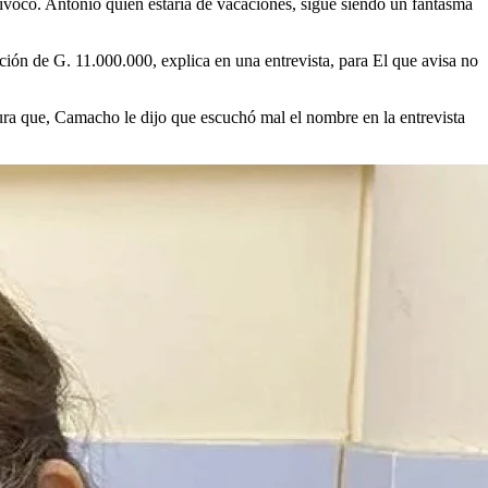
uivocó. Antonio quien estaría de vacaciones, sigue siendo un fantasma
ón de G. 11.000.000, explica en una entrevista, para El que avisa no
ura que, Camacho le dijo que escuchó mal el nombre en la entrevista