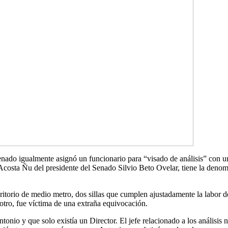
nado igualmente asignó un funcionario para “visado de análisis” con u
osta Ñu del presidente del Senado Silvio Beto Ovelar, tiene la denomin
torio de medio metro, dos sillas que cumplen ajustadamente la labor de
l otro, fue víctima de una extraña equivocación.
io y que solo existía un Director. El jefe relacionado a los análisis