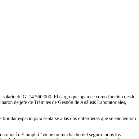
n salario de G. 14.560.000. El cargo que aparece como función desde
aron de jefe de Trámites de Gestión de Análisis Laboratoriales,
 brindar espacio para sentarse a las dos enfermeras que se encuentran
 no conocía. Y amplió “viene un muchacho del seguro todos los