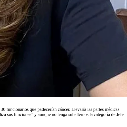
s 30 funcionarios que padecerían cáncer. Llevaría las partes médicas
liza sus funciones” y aunque no tenga subalternos la categoría de Jefe