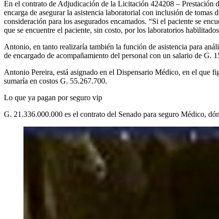
En el contrato de Adjudicación de la Licitación 424208 – Prestación 
encarga de asegurar la asistencia laboratorial con inclusión de tomas 
consideración para los asegurados encamados. “Si el paciente se encuen
que se encuentre el paciente, sin costo, por los laboratorios habilitado
Antonio, en tanto realizaría también la función de asistencia para aná
de encargado de acompañamiento del personal con un salario de G. 1
Antonio Pereira, está asignado en el Dispensario Médico, en el que 
sumaría en costos G. 55.267.700.
Lo que ya pagan por seguro vip
G. 21.336.000.000 es el contrato del Senado para seguro Médico, dónd