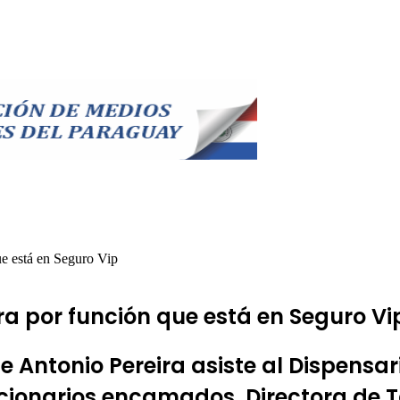
e está en Seguro Vip
a por función que está en Seguro Vi
ntonio Pereira asiste al Dispensario
ncionarios encamados. Directora de