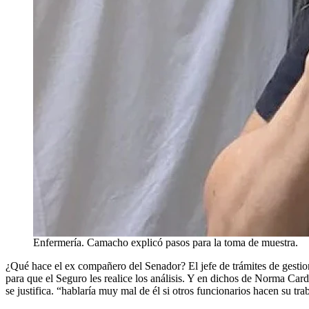
Enfermería. Camacho explicó pasos para la toma de muestra.
¿Qué hace el ex compañero del Senador? El jefe de trámites de gestione
para que el Seguro les realice los análisis. Y en dichos de Norma Car
se justifica. “hablaría muy mal de él si otros funcionarios hacen su trab