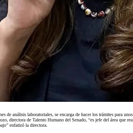
s de análisis laboratoriales, se encarga de hacer los trámites para uno
dozo, directora de Talento Humano del Senado, “es jefe del área que rea
ajo” enfatizó la directora.