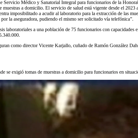
de Servicio Médico y Sanatorial Integral para funcionarios de la Honor
de muestras a domicilio. El servicio de salud está vigente desde el 202
tra imposibilitado a acudir al laboratorio para la extracción de las mue
s por la aseguradora, pudiendo el mismo ser solicitado vía telefónica”.
lisis laboratoriales a una población de 75 funcionarios con capacidades e
5.340.000.
figuran como director Vicente Karjallo, cuñado de Ramón González Daher
e se exigió tomas de muestras a domicilio para funcionarios en situac