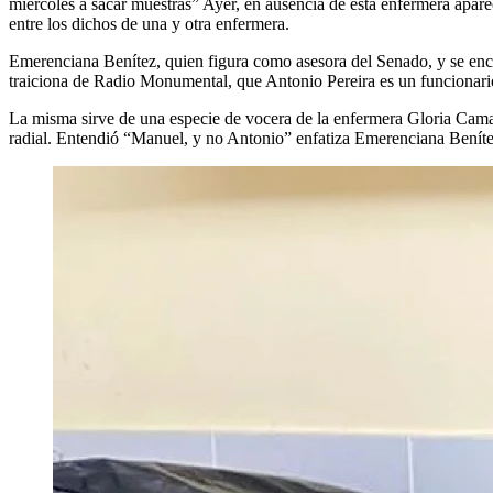
miércoles a sacar muestras” Ayer, en ausencia de esta enfermera apare
entre los dichos de una y otra enfermera.
Emerenciana Benítez, quien figura como asesora del Senado, y se enc
traiciona de Radio Monumental, que Antonio Pereira es un funcionario
La misma sirve de una especie de vocera de la enfermera Gloria Camac
radial. Entendió “Manuel, y no Antonio” enfatiza Emerenciana Beníte