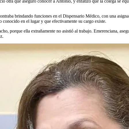
ció otra que aseguró conocer a Antonio, y enfatizó que la colega se eq
ontraba brindando funciones en el Dispensario Médico, con una asignaci
 conocido en el lugar y que efectivamente su cargo existe.
ho, porque ella extrañamente no asistió al trabajo. Emerenciana, aseg
z.