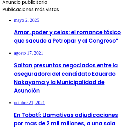
Anuncio publicitario
Publicaciones más vistas
mayo 2, 2025
Amor, poder y celos: el romance tóxico
que sacude a Petropar y al Congreso”
agosto 17, 2021
Saltan presuntos negociados entre la
aseguradora del candidato Eduardo
Nakayama y la Municipalidad de
Asunción
octubre 21, 2021
En Tobatí: Llamativas adjudicaciones
por mas de 2 mil millones, a una sola