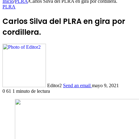
Inicio
/
PLRA
/
Carlos Silva del PLRA en gira por cordillera.
PLRA
Carlos Silva del PLRA en gira por
cordillera.
Editor2
Send an email
mayo 9, 2021
0
61
1 minuto de lectura