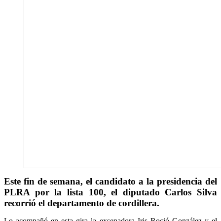
Este fin de semana, el candidato a la presidencia del
PLRA por la lista 100, el diputado Carlos Silva
recorrió el departamento de cordillera.
Lo acompañó en esta gira la exsenadora Iris Roció González y el