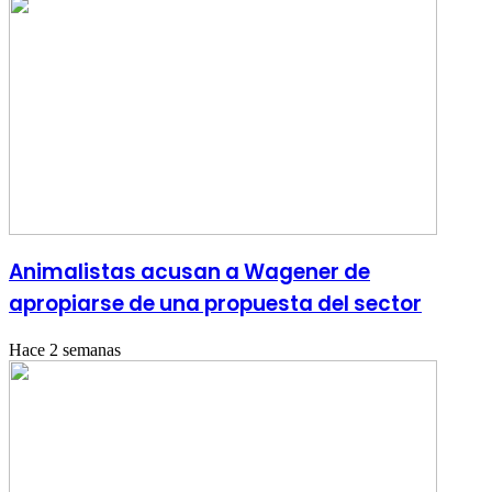
Animalistas acusan a Wagener de
apropiarse de una propuesta del sector
Hace 2 semanas