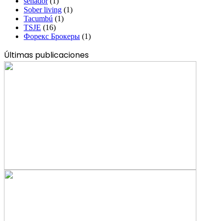
senador
(1)
Sober living
(1)
Tacumbú
(1)
TSJE
(16)
Форекс Брокеры
(1)
Últimas publicaciones