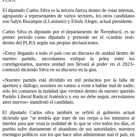
El diputado Carlos Silva es la tercera fuerza dentro de estas internas,
agrupando a representantes de varios sectores, los otros candidatos
son Salyn Buzarquis (LLanismo) y Efraín Alegre, actual presidente.
Carlos Silva es diputado por el departamento de Ñeembucú, es su
primer periodo como diputado y pretende ser el «cambio real»
dentro del PLRA según sus propias declaraciones.
«Estoy llegando a todo el país con un discurso de unidad dentro de
nuestro partido, necesitamos extirpar la pelea entre los
correligionarios, nuestra unidad nos llevará al poder en el 2023»
comenzó diciendo Silva en su discurso en la gira.
«Nuestro partido está dividido en mil pedacitos por la falta de
apertura y diálogo, nosotros no vamos a venir a hablar mal de nadie,
solo les contamos la realidad que vivimos dentro de nuestro querido
Partido Liberal Radical Auténtico y eso no debe seguir, necesitamos
aires nuevos» manifestó el candidato.
El diputado Carlos silva también se refirió al gobierno actual
diciendo que “se tendría que traer de sus orejas a los ministros al
interior para que vean la realidad de lo que se vive todos los días, el
pueblo sufre diariamente el abandono de sus autoridades, nuestros
enemigos políticos son los que hace años administran mal el país, en