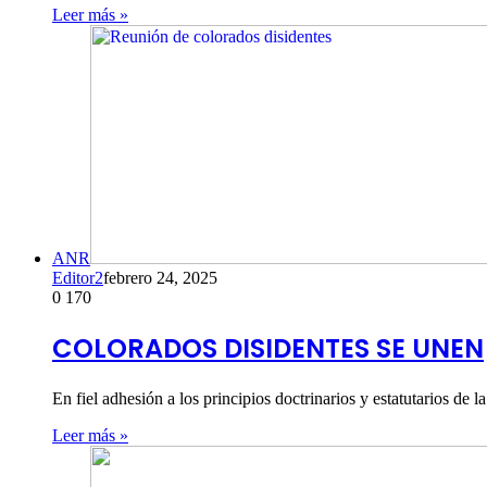
Leer más »
ANR
Editor2
febrero 24, 2025
0
170
COLORADOS DISIDENTES SE UNEN
En fiel adhesión a los principios doctrinarios y estatutarios 
Leer más »