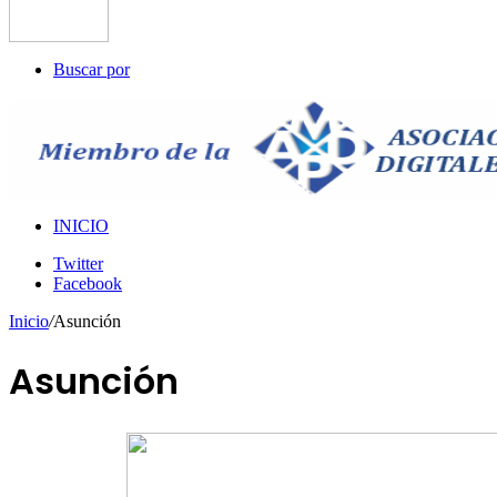
Buscar por
INICIO
Twitter
Facebook
Inicio
/
Asunción
Asunción