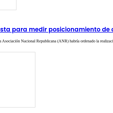
ta para medir posicionamiento de 
e la Asociación Nacional Republicana (ANR) habría ordenado la realiz