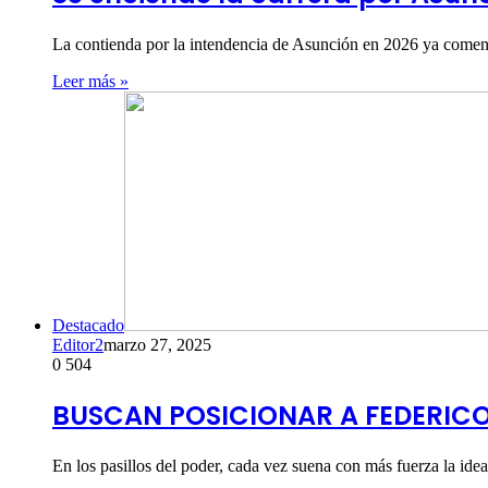
La contienda por la intendencia de Asunción en 2026 ya comenz
Leer más »
Destacado
Editor2
marzo 27, 2025
0
504
BUSCAN POSICIONAR A FEDERIC
En los pasillos del poder, cada vez suena con más fuerza la ide