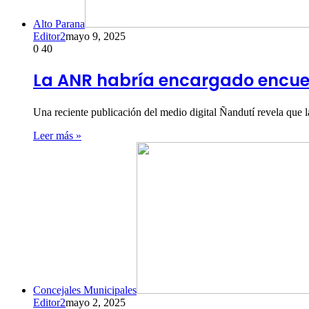
Alto Parana
Editor2
mayo 9, 2025
0
40
La ANR habría encargado encues
Una reciente publicación del medio digital Ñandutí revela qu
Leer más »
Concejales Municipales
Editor2
mayo 2, 2025