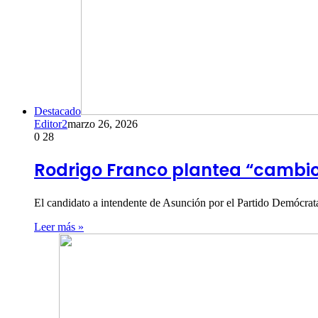
Destacado
Editor2
marzo 26, 2026
0
28
Rodrigo Franco plantea “cambios
El candidato a intendente de Asunción por el Partido Demócrat
Leer más »