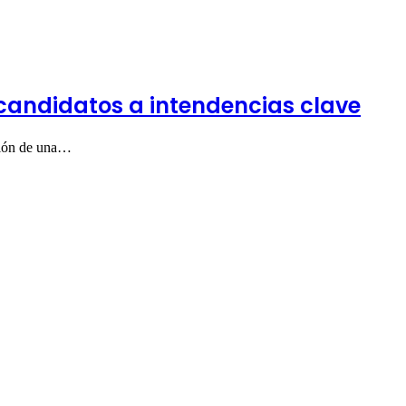
candidatos a intendencias clave
ación de una…