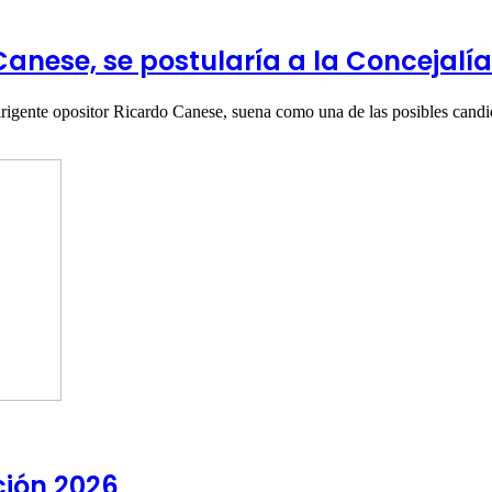
Canese, se postularía a la Concejalí
dirigente opositor Ricardo Canese, suena como una de las posibles can
ción 2026