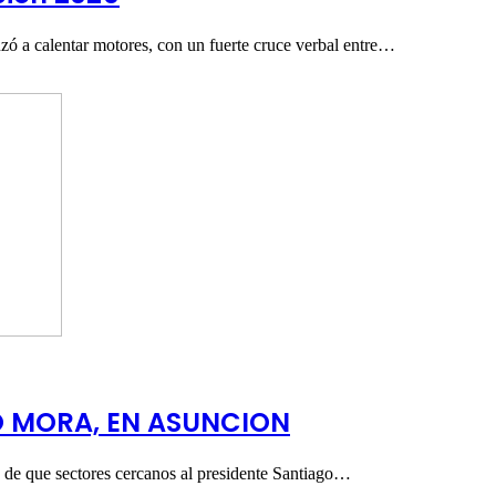
ó a calentar motores, con un fuerte cruce verbal entre…
O MORA, EN ASUNCION
a de que sectores cercanos al presidente Santiago…