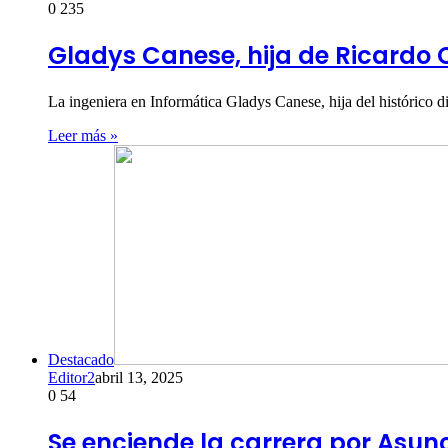
0
235
Gladys Canese, hija de Ricardo 
La ingeniera en Informática Gladys Canese, hija del histórico 
Leer más »
Destacado
Editor2
abril 13, 2025
0
54
Se enciende la carrera por Asun