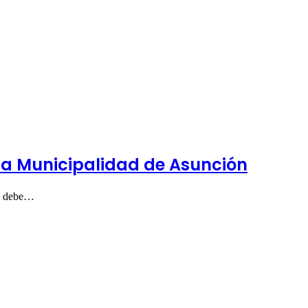
 la Municipalidad de Asunción
al debe…