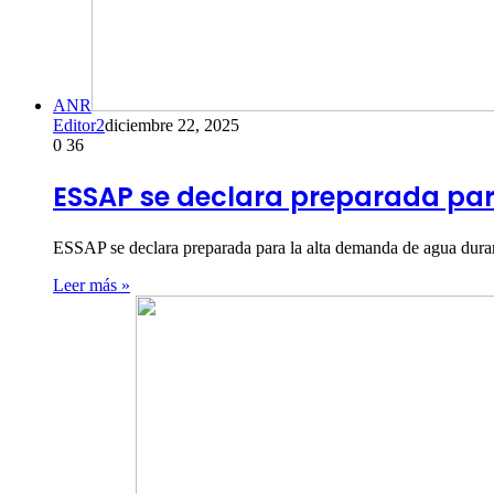
ANR
Editor2
diciembre 22, 2025
0
36
ESSAP se declara preparada par
ESSAP se declara preparada para la alta demanda de agua dura
Leer más »