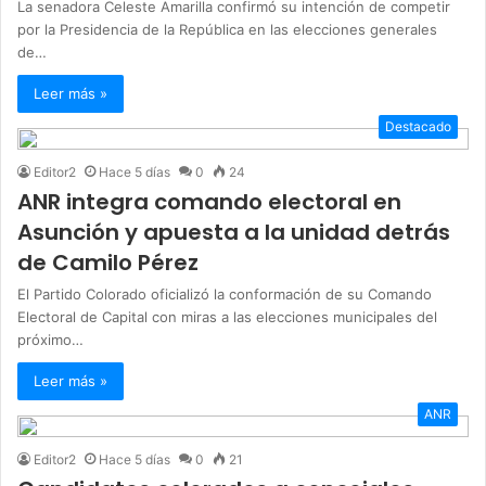
La senadora Celeste Amarilla confirmó su intención de competir
por la Presidencia de la República en las elecciones generales
de…
Leer más »
Destacado
Editor2
Hace 5 días
0
24
ANR integra comando electoral en
Asunción y apuesta a la unidad detrás
de Camilo Pérez
El Partido Colorado oficializó la conformación de su Comando
Electoral de Capital con miras a las elecciones municipales del
próximo…
Leer más »
ANR
Editor2
Hace 5 días
0
21