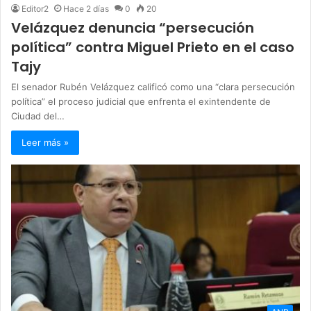
Editor2
Hace 2 días
0
20
Velázquez denuncia “persecución
política” contra Miguel Prieto en el caso
Tajy
El senador Rubén Velázquez calificó como una “clara persecución
política” el proceso judicial que enfrenta el exintendente de
Ciudad del…
Leer más »