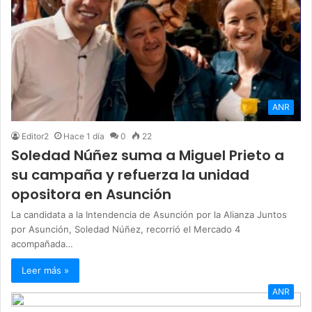
ANR
Editor2
Hace 1 día
0
22
Soledad Núñez suma a Miguel Prieto a
su campaña y refuerza la unidad
opositora en Asunción
La candidata a la Intendencia de Asunción por la Alianza Juntos
por Asunción, Soledad Núñez, recorrió el Mercado 4
acompañada…
Leer más »
ANR