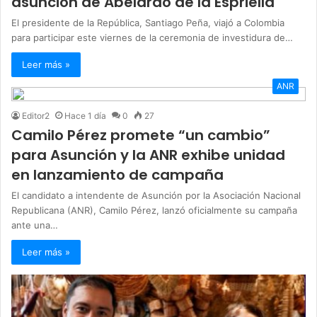
asunción de Abelardo de la Espriella
El presidente de la República, Santiago Peña, viajó a Colombia
para participar este viernes de la ceremonia de investidura de…
Leer más »
ANR
Editor2
Hace 1 día
0
27
Camilo Pérez promete “un cambio”
para Asunción y la ANR exhibe unidad
en lanzamiento de campaña
El candidato a intendente de Asunción por la Asociación Nacional
Republicana (ANR), Camilo Pérez, lanzó oficialmente su campaña
ante una…
Leer más »