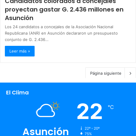
Candidatos colorados a concejales
proyectan gastar G. 2.436 millones en
Asunción
Los 24 candidatos a concejales de la Asociación Nacional
Republicana (ANR) en Asunción declararon un presupuesto
conjunto de G. 2.436…
Leer más »
Página siguiente
El Clima
22
℃
Asunción
22º - 20º
75%