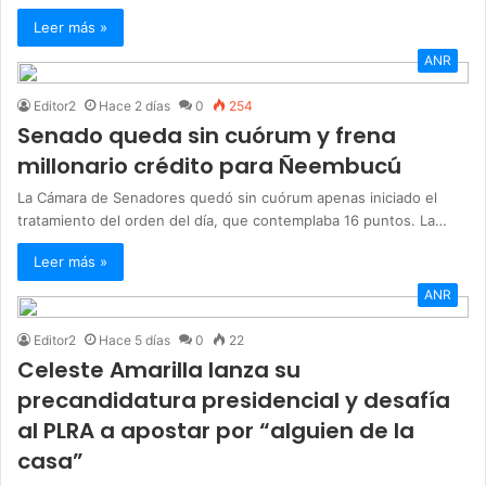
Leer más »
ANR
Editor2
Hace 2 días
0
254
Senado queda sin cuórum y frena
millonario crédito para Ñeembucú
La Cámara de Senadores quedó sin cuórum apenas iniciado el
tratamiento del orden del día, que contemplaba 16 puntos. La…
Leer más »
ANR
Editor2
Hace 5 días
0
22
Celeste Amarilla lanza su
precandidatura presidencial y desafía
al PLRA a apostar por “alguien de la
casa”