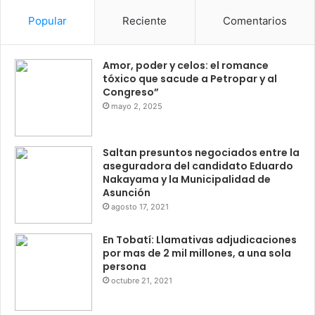
Popular
Reciente
Comentarios
Amor, poder y celos: el romance
tóxico que sacude a Petropar y al
Congreso”
mayo 2, 2025
Saltan presuntos negociados entre la
aseguradora del candidato Eduardo
Nakayama y la Municipalidad de
Asunción
agosto 17, 2021
En Tobatí: Llamativas adjudicaciones
por mas de 2 mil millones, a una sola
persona
octubre 21, 2021