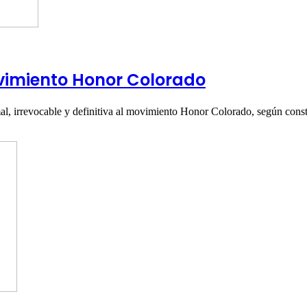
vimiento Honor Colorado
rmal, irrevocable y definitiva al movimiento Honor Colorado, según con