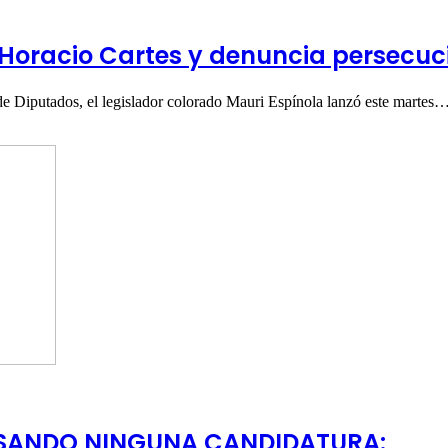
Horacio Cartes y denuncia persecuci
de Diputados, el legislador colorado Mauri Espínola lanzó este martes
ULSANDO NINGUNA CANDIDATURA: