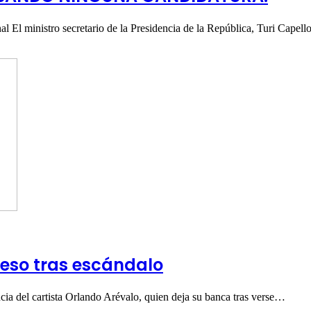
l El ministro secretario de la Presidencia de la República, Turi Capel
reso tras escándalo
ia del cartista Orlando Arévalo, quien deja su banca tras verse…