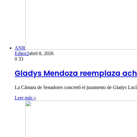
ANR
Editor2
abril 8, 2026
0
33
Gladys Mendoza reemplaza ach
La Cámara de Senadores concretó el juramento de Gladys Lucí
Leer más »