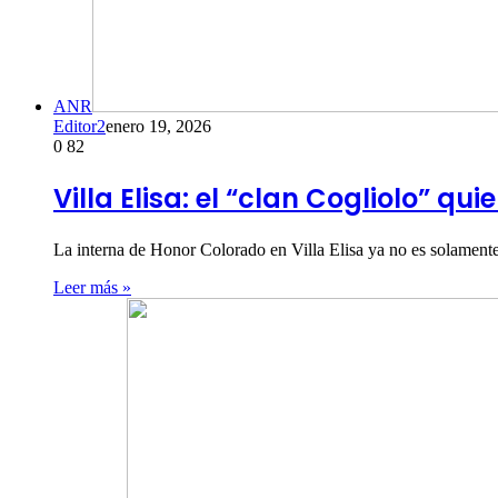
ANR
Editor2
enero 19, 2026
0
82
Villa Elisa: el “clan Cogliolo” qu
La interna de Honor Colorado en Villa Elisa ya no es solamente
Leer más »