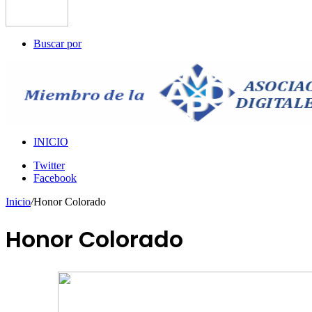
Buscar por
INICIO
Twitter
Facebook
Inicio
/
Honor Colorado
Honor Colorado