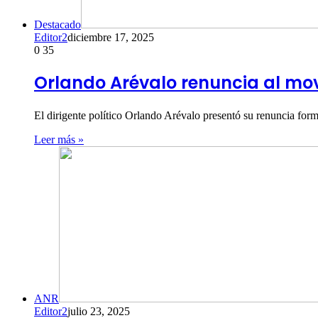
Destacado
Editor2
diciembre 17, 2025
0
35
Orlando Arévalo renuncia al mo
El dirigente político Orlando Arévalo presentó su renuncia fo
Leer más »
ANR
Editor2
julio 23, 2025