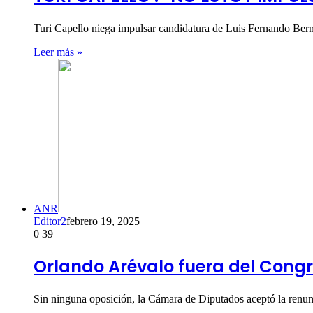
Turi Capello niega impulsar candidatura de Luis Fernando Berna
Leer más »
ANR
Editor2
febrero 19, 2025
0
39
Orlando Arévalo fuera del Cong
Sin ninguna oposición, la Cámara de Diputados aceptó la renunc