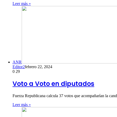
Leer más »
ANR
Editor2
febrero 22, 2024
0
29
Voto a Voto en diputados
Fuerza Republicana calcula 37 votos que acompañarían la cand
Leer más »