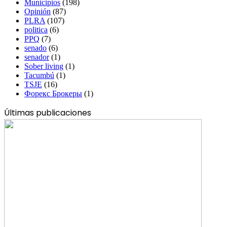
Municipios
(198)
Opinión
(87)
PLRA
(107)
politica
(6)
PPQ
(7)
senado
(6)
senador
(1)
Sober living
(1)
Tacumbú
(1)
TSJE
(16)
Форекс Брокеры
(1)
Últimas publicaciones