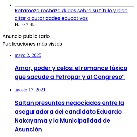
Retamozo rechaza dudas sobre su título y pide
citar a autoridades educativas
Hace 2 días
Anuncio publicitario
Publicaciones más vistas
mayo 2, 2025
Amor, poder y celos: el romance tóxico
que sacude a Petropar y al Congreso”
agosto 17, 2021
Saltan presuntos negociados entre la
aseguradora del candidato Eduardo
Nakayama y la Municipalidad de
Asunción