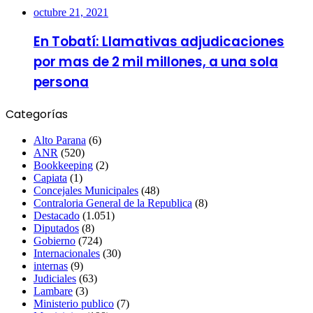
octubre 21, 2021
En Tobatí: Llamativas adjudicaciones
por mas de 2 mil millones, a una sola
persona
Categorías
Alto Parana
(6)
ANR
(520)
Bookkeeping
(2)
Capiata
(1)
Concejales Municipales
(48)
Contraloria General de la Republica
(8)
Destacado
(1.051)
Diputados
(8)
Gobierno
(724)
Internacionales
(30)
internas
(9)
Judiciales
(63)
Lambare
(3)
Ministerio publico
(7)