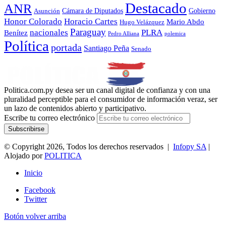
Destacado
ANR
Gobierno
Asunción
Cámara de Diputados
Honor Colorado
Horacio Cartes
Mario Abdo
Hugo Velázquez
Paraguay
nacionales
PLRA
Benítez
polemica
Pedro Alliana
Política
portada
Santiago Peña
Senado
Politica.com.py desea ser un canal digital de confianza y con una
pluralidad perceptible para el consumidor de información veraz, ser
un lazo de contenidos abierto y participativo.
Escribe tu correo electrónico
© Copyright 2026, Todos los derechos reservados |
Infopy SA
|
Alojado por
POLITICA
Inicio
Facebook
Twitter
Botón volver arriba