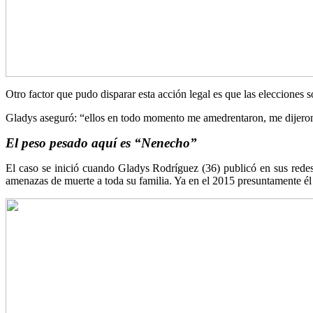
Otro factor que pudo disparar esta acción legal es que las elecciones 
Gladys aseguró: “ellos en todo momento me amedrentaron, me dijeron 
El peso pesado aquí es “Nenecho”
El caso se inició cuando Gladys Rodríguez (36) publicó en sus red
amenazas de muerte a toda su familia. Ya en el 2015 presuntamente él 