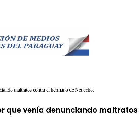
nciando maltratos contra el hermano de Nenecho.
jer que venía denunciando maltratos