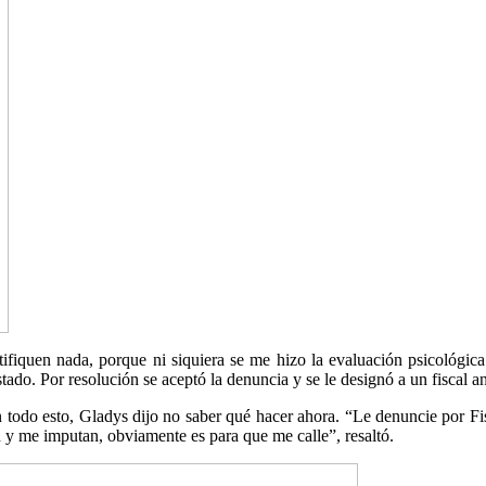
fiquen nada, porque ni siquiera se me hizo la evaluación psicológica
stado. Por resolución se aceptó la denuncia y se le designó a un fiscal 
n todo esto, Gladys dijo no saber qué hacer ahora. “Le denuncie por Fi
 y me imputan, obviamente es para que me calle”, resaltó.