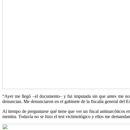
“Ayer me llegó –el documento– y fui imputada sin que antes me noti
denuncian. Me denunciaron en el gabinete de la fiscalía general del E
Al tiempo de preguntarse qué tiene que ver un fiscal antinarcóticos e
mentira. Todavía no se hizo el test victimológico y ellos me demandan