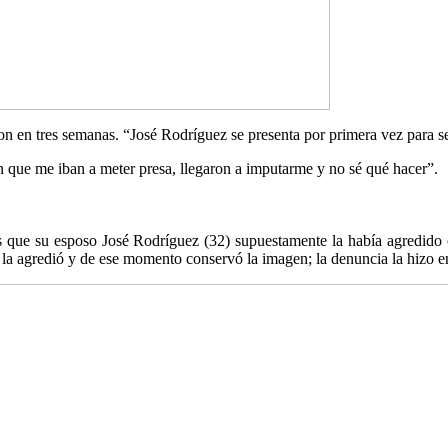
son en tres semanas. “José Rodríguez se presenta por primera vez para se
que me iban a meter presa, llegaron a imputarme y no sé qué hacer”.
es que su esposo José Rodríguez (32) supuestamente la había agredido
la agredió y de ese momento conservó la imagen; la denuncia la hizo en