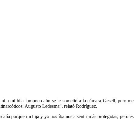
 ni a mi hija tampoco aún se le sometió a la cámara Gesell, pero me
antinarcóticos, Augusto Ledesma”, relató Rodríguez.
scalía porque mi hija y yo nos íbamos a sentir más protegidas, pero es