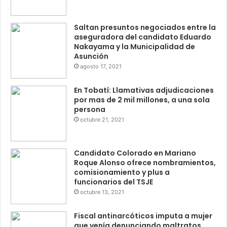
Saltan presuntos negociados entre la
aseguradora del candidato Eduardo
Nakayama y la Municipalidad de
Asunción
agosto 17, 2021
En Tobatí: Llamativas adjudicaciones
por mas de 2 mil millones, a una sola
persona
octubre 21, 2021
Candidato Colorado en Mariano
Roque Alonso ofrece nombramientos,
comisionamiento y plus a
funcionarios del TSJE
octubre 13, 2021
Fiscal antinarcóticos imputa a mujer
que venía denunciando maltratos