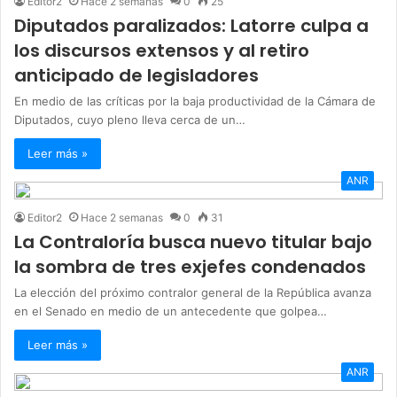
Editor2
Hace 2 semanas
0
25
Diputados paralizados: Latorre culpa a
los discursos extensos y al retiro
anticipado de legisladores
En medio de las críticas por la baja productividad de la Cámara de
Diputados, cuyo pleno lleva cerca de un…
Leer más »
ANR
Editor2
Hace 2 semanas
0
31
La Contraloría busca nuevo titular bajo
la sombra de tres exjefes condenados
La elección del próximo contralor general de la República avanza
en el Senado en medio de un antecedente que golpea…
Leer más »
ANR