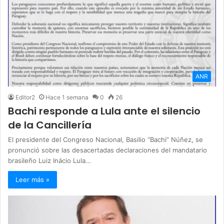
ANR
Editor2
Hace 1 semana
0
26
Bachi responde a Lula ante el silencio
de la Cancillería
El presidente del Congreso Nacional, Basilio “Bachi” Núñez, se
pronunció sobre las desacertadas declaraciones del mandatario
brasileño Luiz Inácio Lula…
Leer más »