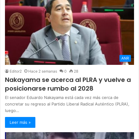
ANR
Editor2
Hace 2 semanas
0
28
Nakayama se acerca al PLRA y vuelve a
posicionarse rumbo al 2028
El senador Eduardo Nakayama está cada vez más cerca de
concretar su regreso al Partido Liberal Radical Auténtico (PLRA),
luego…
Leer más »