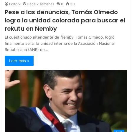
Editor2
Hace 2 semanas
0
30
Pese a las denuncias, Tomás Olmedo
logra la unidad colorada para buscar el
rekutu en Ñemby
El cuestionado intendente de Ñemby, Tomás Olmedo, logró
finalmente sellar la unidad interna de la Asociación Nacional
Republicana (ANR) de…
Leer más »