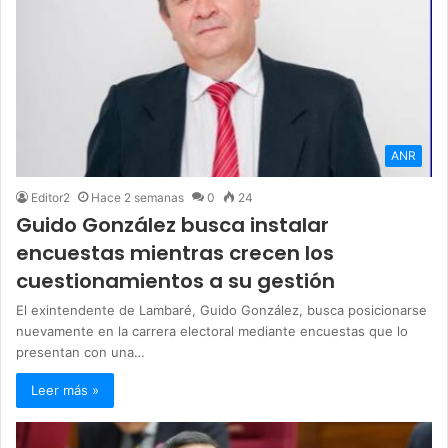
ANR
Editor2
Hace 2 semanas
0
24
Guido González busca instalar
encuestas mientras crecen los
cuestionamientos a su gestión
El exintendente de Lambaré, Guido González, busca posicionarse
nuevamente en la carrera electoral mediante encuestas que lo
presentan con una…
Leer más »