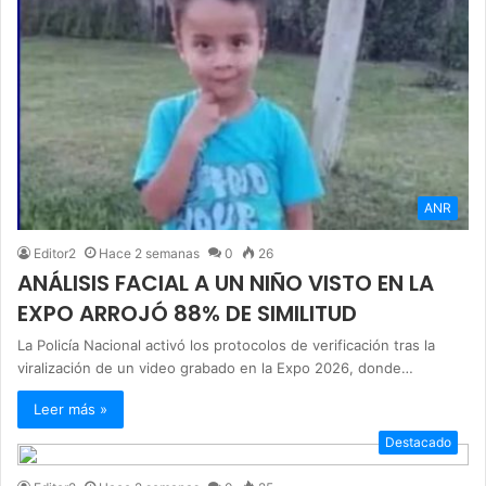
ANR
Editor2
Hace 2 semanas
0
26
ANÁLISIS FACIAL A UN NIÑO VISTO EN LA
EXPO ARROJÓ 88% DE SIMILITUD
La Policía Nacional activó los protocolos de verificación tras la
viralización de un video grabado en la Expo 2026, donde…
Leer más »
Destacado