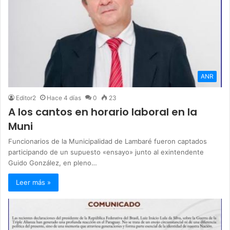
ANR
Editor2
Hace 4 días
0
23
A los cantos en horario laboral en la
Muni
Funcionarios de la Municipalidad de Lambaré fueron captados
participando de un supuesto «ensayo» junto al exintendente
Guido González, en pleno…
Leer más »