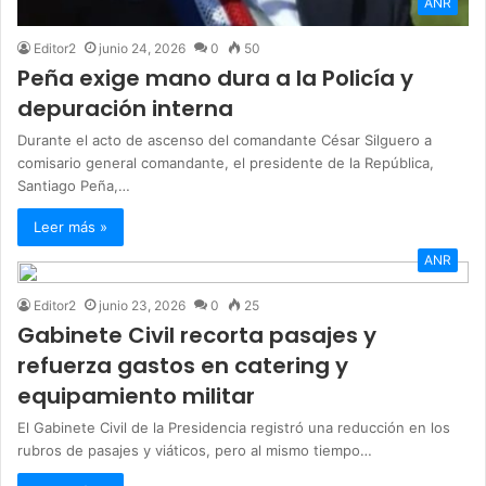
ANR
Editor2
junio 24, 2026
0
50
Peña exige mano dura a la Policía y
depuración interna
Durante el acto de ascenso del comandante César Silguero a
comisario general comandante, el presidente de la República,
Santiago Peña,…
Leer más »
ANR
Editor2
junio 23, 2026
0
25
Gabinete Civil recorta pasajes y
refuerza gastos en catering y
equipamiento militar
El Gabinete Civil de la Presidencia registró una reducción en los
rubros de pasajes y viáticos, pero al mismo tiempo…