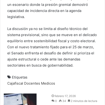
un escenario donde la presión gremial demostró
capacidad de incidencia directa en la agenda
legislativa.
La discusión ya no se limita al diseño técnico del
sistema previsional, sino que se mueve en el delicado
equilibrio entre sostenibilidad fiscal y costo electoral.
Con el nuevo tratamiento fijado para el 25 de marzo,
el Senado enfrenta el desafío de definir si prioriza el
ajuste estructural o cede ante las demandas
sectoriales en busca de gobernabilidad.
Etiquetas
Cajafiscal
Docentes
Medicos
S
febrero 17, 2026
e
0
34
2 minutos de lectura