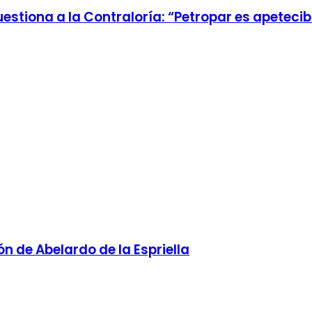
stiona a la Contraloría: “Petropar es apetecible
ón de Abelardo de la Espriella