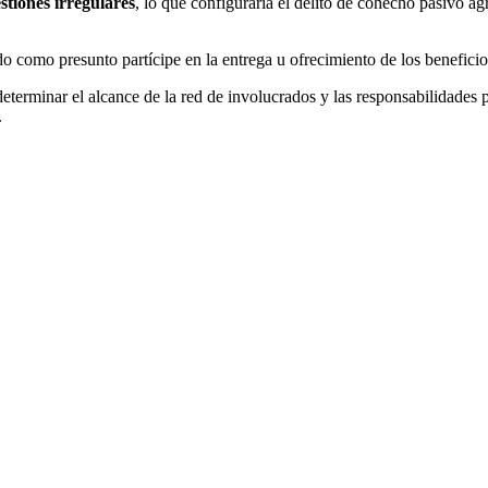
stiones irregulares
, lo que configuraría el delito de cohecho pasivo a
do como presunto partícipe en la entrega u ofrecimiento de los beneficio
determinar el alcance de la red de involucrados y las responsabilidades 
.