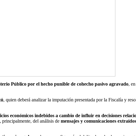
terio Público por el hecho punible de cohecho pasivo agravado
, en
zú
, quien deberá analizar la imputación presentada por la Fiscalía y res
icios económicos indebidos a cambio de influir en decisiones relac
 principalmente, del análisis de
mensajes y comunicaciones extraídos 