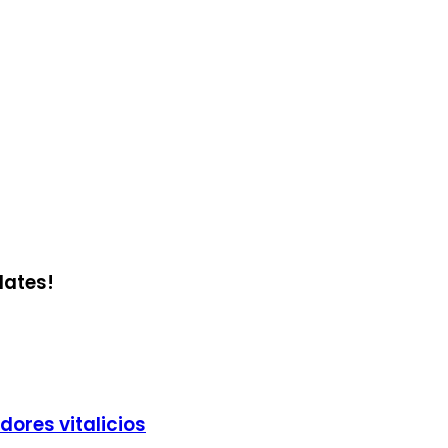
dates!
dores vitalicios