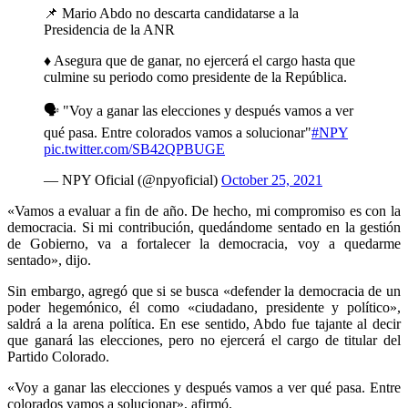
📌 Mario Abdo no descarta candidatarse a la
Presidencia de la ANR
♦️ Asegura que de ganar, no ejercerá el cargo hasta que
culmine su periodo como presidente de la República.
🗣️ "Voy a ganar las elecciones y después vamos a ver
qué pasa. Entre colorados vamos a solucionar"
#NPY
pic.twitter.com/SB42QPBUGE
— NPY Oficial (@npyoficial)
October 25, 2021
«Vamos a evaluar a fin de año. De hecho, mi compromiso es con la
democracia. Si mi contribución, quedándome sentado en la gestión
de Gobierno, va a fortalecer la democracia, voy a quedarme
sentado», dijo.
Sin embargo, agregó que si se busca «defender la democracia de un
poder hegemónico, él como «ciudadano, presidente y político»,
saldrá a la arena política. En ese sentido, Abdo fue tajante al decir
que ganará las elecciones, pero no ejercerá el cargo de titular del
Partido Colorado.
«Voy a ganar las elecciones y después vamos a ver qué pasa. Entre
colorados vamos a solucionar», afirmó.