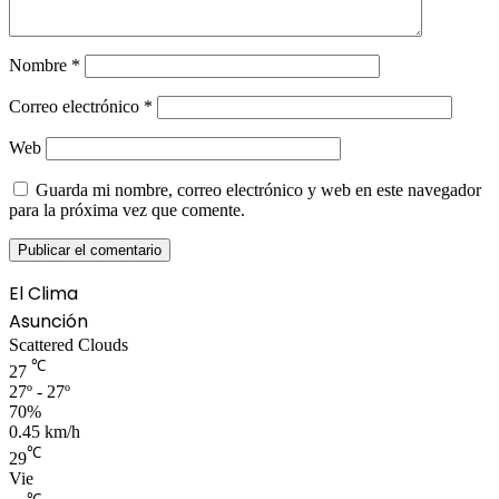
Nombre
*
Correo electrónico
*
Web
Guarda mi nombre, correo electrónico y web en este navegador
para la próxima vez que comente.
El Clima
Asunción
Scattered Clouds
℃
27
27º - 27º
70%
0.45 km/h
℃
29
Vie