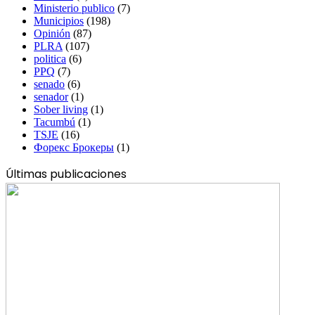
Ministerio publico
(7)
Municipios
(198)
Opinión
(87)
PLRA
(107)
politica
(6)
PPQ
(7)
senado
(6)
senador
(1)
Sober living
(1)
Tacumbú
(1)
TSJE
(16)
Форекс Брокеры
(1)
Últimas publicaciones