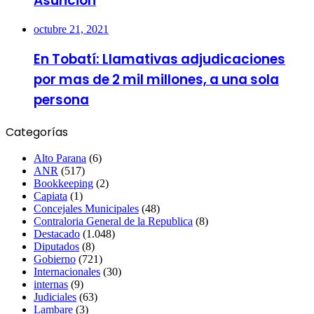
Asunción
octubre 21, 2021
En Tobatí: Llamativas adjudicaciones
por mas de 2 mil millones, a una sola
persona
Categorías
Alto Parana
(6)
ANR
(517)
Bookkeeping
(2)
Capiata
(1)
Concejales Municipales
(48)
Contraloria General de la Republica
(8)
Destacado
(1.048)
Diputados
(8)
Gobierno
(721)
Internacionales
(30)
internas
(9)
Judiciales
(63)
Lambare
(3)