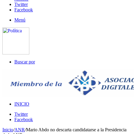
Twitter
Facebook
Menú
Buscar por
INICIO
Twitter
Facebook
Inicio
/
ANR
/
Mario Abdo no descarta candidatarse a la Presidencia