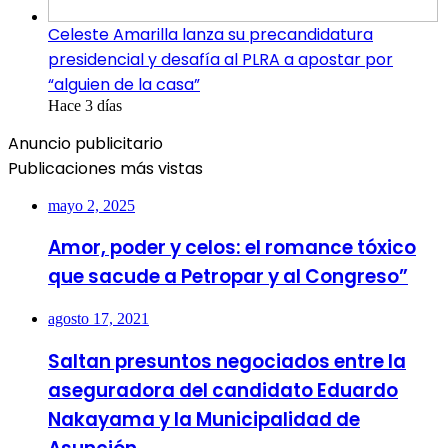
Celeste Amarilla lanza su precandidatura
presidencial y desafía al PLRA a apostar por
“alguien de la casa”
Hace 3 días
Anuncio publicitario
Publicaciones más vistas
mayo 2, 2025
Amor, poder y celos: el romance tóxico
que sacude a Petropar y al Congreso”
agosto 17, 2021
Saltan presuntos negociados entre la
aseguradora del candidato Eduardo
Nakayama y la Municipalidad de