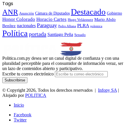
Tags
Destacado
ANR
Gobierno
Asunción
Cámara de Diputados
Honor Colorado
Horacio Cartes
Mario Abdo
Hugo Velázquez
Paraguay
PLRA
Benítez
nacionales
polemica
Pedro Alliana
Política
portada
Santiago Peña
Senado
Politica.com.py desea ser un canal digital de confianza y con una
pluralidad perceptible para el consumidor de información veraz, ser
un lazo de contenidos abierto y participativo.
Escribe tu correo electrónico
© Copyright 2026, Todos los derechos reservados |
Infopy SA
|
Alojado por
POLITICA
Inicio
Facebook
Twitter