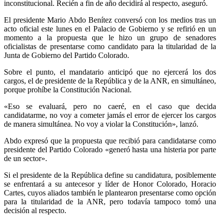
inconstitucional. Recién a fin de año decidirá al respecto, aseguró.
El presidente Mario Abdo Benítez conversó con los medios tras un
acto oficial este lunes en el Palacio de Gobierno y se refirió en un
momento a la propuesta que le hizo un grupo de senadores
oficialistas de presentarse como candidato para la titularidad de la
Junta de Gobierno del Partido Colorado.
Sobre el punto, el mandatario anticipó que no ejercerá los dos
cargos, el de presidente de la República y de la ANR, en simultáneo,
porque prohíbe la Constitución Nacional.
«Eso se evaluará, pero no caeré, en el caso que decida
candidatarme, no voy a cometer jamás el error de ejercer los cargos
de manera simultánea. No voy a violar la Constitución», lanzó.
Abdo expresó que la propuesta que recibió para candidatarse como
presidente del Partido Colorado «generó hasta una histeria por parte
de un sector».
Si el presidente de la República define su candidatura, posiblemente
se enfrentará a su antecesor y líder de Honor Colorado, Horacio
Cartes, cuyos aliados también le plantearon presentarse como opción
para la titularidad de la ANR, pero todavía tampoco tomó una
decisión al respecto.