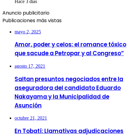
Hace 3 días
Anuncio publicitario
Publicaciones más vistas
mayo 2, 2025
Amor, poder y celos: el romance tóxico
que sacude a Petropar y al Congreso”
agosto 17, 2021
Saltan presuntos negociados entre la
aseguradora del candidato Eduardo
Nakayama y la Municipalidad de
Asunción
octubre 21, 2021
En Tobatí: Llamativas adjudicaciones