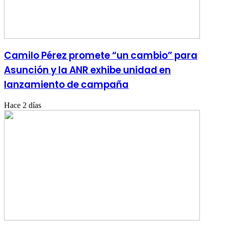
Camilo Pérez promete “un cambio” para
Asunción y la ANR exhibe unidad en
lanzamiento de campaña
Hace 2 días