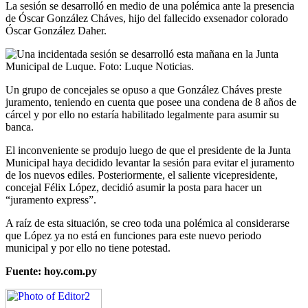
La sesión se desarrolló en medio de una polémica ante la presencia
de Óscar González Cháves, hijo del fallecido exsenador colorado
Óscar González Daher.
Un grupo de concejales se opuso a que González Cháves preste
juramento, teniendo en cuenta que posee una condena de 8 años de
cárcel y por ello no estaría habilitado legalmente para asumir su
banca.
El inconveniente se produjo luego de que el presidente de la Junta
Municipal haya decidido levantar la sesión para evitar el juramento
de los nuevos ediles. Posteriormente, el saliente vicepresidente,
concejal Félix López, decidió asumir la posta para hacer un
“juramento express”.
A raíz de esta situación, se creo toda una polémica al considerarse
que López ya no está en funciones para este nuevo periodo
municipal y por ello no tiene potestad.
Fuente: hoy.com.py