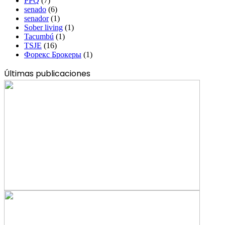
PPQ
(7)
senado
(6)
senador
(1)
Sober living
(1)
Tacumbú
(1)
TSJE
(16)
Форекс Брокеры
(1)
Últimas publicaciones