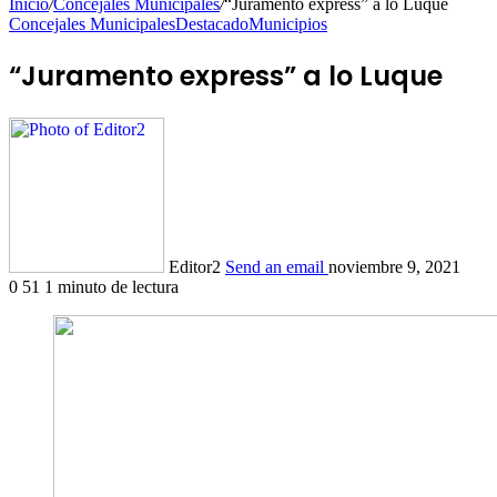
Inicio
/
Concejales Municipales
/
“Juramento express” a lo Luque
Concejales Municipales
Destacado
Municipios
“Juramento express” a lo Luque
Editor2
Send an email
noviembre 9, 2021
0
51
1 minuto de lectura