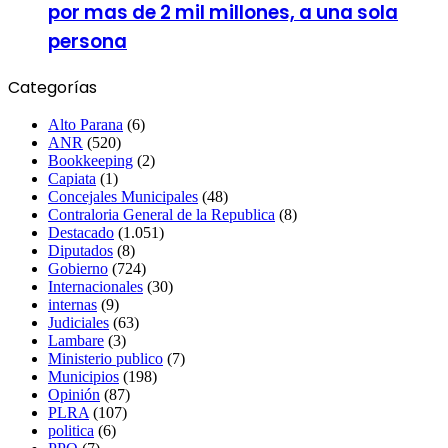
por mas de 2 mil millones, a una sola
persona
Categorías
Alto Parana
(6)
ANR
(520)
Bookkeeping
(2)
Capiata
(1)
Concejales Municipales
(48)
Contraloria General de la Republica
(8)
Destacado
(1.051)
Diputados
(8)
Gobierno
(724)
Internacionales
(30)
internas
(9)
Judiciales
(63)
Lambare
(3)
Ministerio publico
(7)
Municipios
(198)
Opinión
(87)
PLRA
(107)
politica
(6)