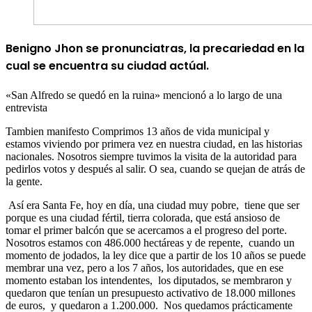
Benigno Jhon se pronunciatras, la precariedad en la
cual se encuentra su ciudad actúal.
«San Alfredo se quedó en la ruina» mencionó a lo largo de una
entrevista
Tambien manifesto
Comprimos 13 años de vida municipal y
estamos viviendo por primera vez en nuestra ciudad,
en las historias
nacionales.
Nosotros siempre tuvimos la visita de la autoridad para
pedirlos votos y después al salir.
O sea, cuando se quejan de atrás de
la gente.
Así era Santa Fe, hoy en día, una ciudad muy pobre,
tiene que ser
porque es una ciudad fértil, tierra colorada,
que está ansioso de
tomar el primer balcón que se acercamos a el progreso del porte.
Nosotros estamos con 486.000 hectáreas y de repente,
cuando un
momento de jodados, la ley dice que a partir de los 10 años se puede
membrar una vez,
pero a los 7 años, los autoridades, que en ese
momento estaban los intendentes,
los diputados, se membraron y
quedaron que tenían un presupuesto activativo de 18.000 millones
de euros,
y quedaron a 1.200.000.
Nos quedamos prácticamente