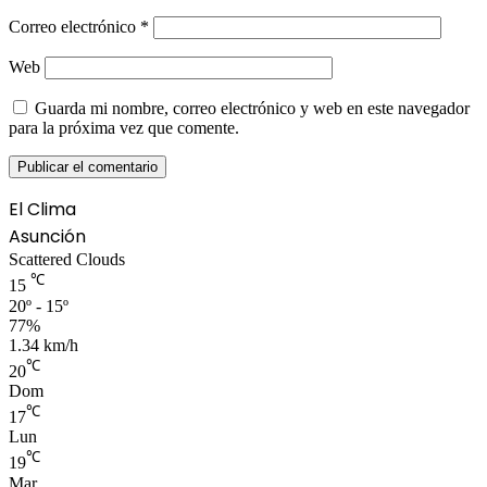
Correo electrónico
*
Web
Guarda mi nombre, correo electrónico y web en este navegador
para la próxima vez que comente.
El Clima
Asunción
Scattered Clouds
℃
15
20º - 15º
77%
1.34 km/h
℃
20
Dom
℃
17
Lun
℃
19
Mar