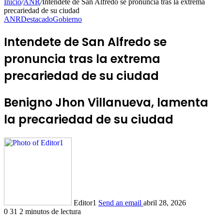
Inicio
/
ANR
/
Intendete de San Alfredo se pronuncia tras la extrema
precariedad de su ciudad
ANR
Destacado
Gobierno
Intendete de San Alfredo se
pronuncia tras la extrema
precariedad de su ciudad
Benigno Jhon Villanueva, lamenta
la precariedad de su ciudad
Editor1
Send an email
abril 28, 2026
0
31
2 minutos de lectura