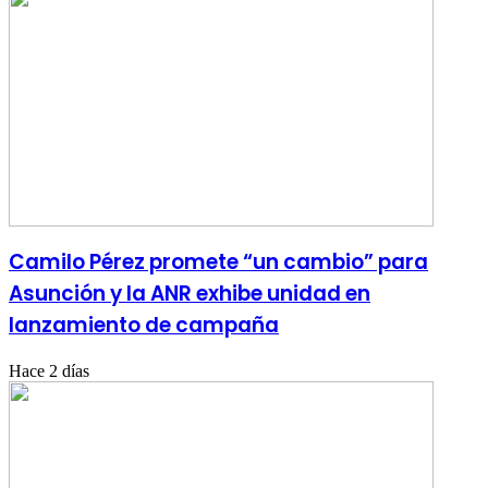
Camilo Pérez promete “un cambio” para
Asunción y la ANR exhibe unidad en
lanzamiento de campaña
Hace 2 días