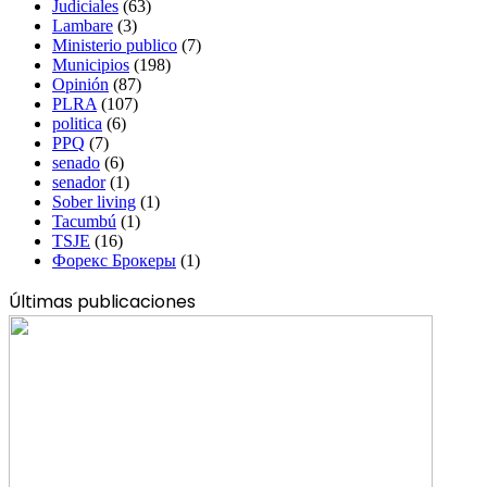
Judiciales
(63)
Lambare
(3)
Ministerio publico
(7)
Municipios
(198)
Opinión
(87)
PLRA
(107)
politica
(6)
PPQ
(7)
senado
(6)
senador
(1)
Sober living
(1)
Tacumbú
(1)
TSJE
(16)
Форекс Брокеры
(1)
Últimas publicaciones