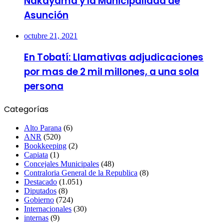
Nakayama y la Municipalidad de
Asunción
octubre 21, 2021
En Tobatí: Llamativas adjudicaciones
por mas de 2 mil millones, a una sola
persona
Categorías
Alto Parana
(6)
ANR
(520)
Bookkeeping
(2)
Capiata
(1)
Concejales Municipales
(48)
Contraloria General de la Republica
(8)
Destacado
(1.051)
Diputados
(8)
Gobierno
(724)
Internacionales
(30)
internas
(9)