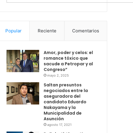
Popular
Reciente
Comentarios
Amor, poder y celos: el
romance tóxico que
sacude a Petropar y al
Congreso”
mayo 2, 2025
Saltan presuntos
negociados entre la
aseguradora del
candidato Eduardo
Nakayama y la
Municipalidad de
Asunción
agosto 17, 2021