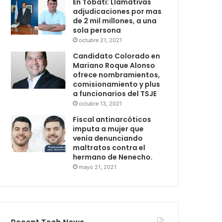
En Tobatí: Llamativas
adjudicaciones por mas
de 2 mil millones, a una
sola persona
octubre 21, 2021
Candidato Colorado en
Mariano Roque Alonso
ofrece nombramientos,
comisionamiento y plus
a funcionarios del TSJE
octubre 13, 2021
Fiscal antinarcóticos
imputa a mujer que
venía denunciando
maltratos contra el
hermano de Nenecho.
mayo 21, 2021