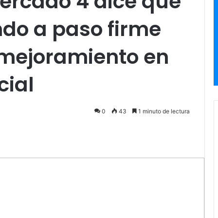
 Mercado 4 dice que
do a paso firme
 mejoramiento en
cial
0
43
1 minuto de lectura