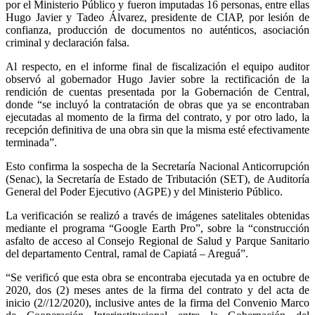
por el Ministerio Público y fueron imputadas 16 personas, entre ellas
Hugo Javier y Tadeo Álvarez, presidente de CIAP, por lesión de
confianza, producción de documentos no auténticos, asociación
criminal y declaración falsa.
Al respecto, en el informe final de fiscalización el equipo auditor
observó al gobernador Hugo Javier sobre la rectificación de la
rendición de cuentas presentada por la Gobernación de Central,
donde “se incluyó la contratación de obras que ya se encontraban
ejecutadas al momento de la firma del contrato, y por otro lado, la
recepción definitiva de una obra sin que la misma esté efectivamente
terminada”.
Esto confirma la sospecha de la Secretaría Nacional Anticorrupción
(Senac), la Secretaría de Estado de Tributación (SET), de Auditoría
General del Poder Ejecutivo (AGPE) y del Ministerio Público.
La verificación se realizó a través de imágenes satelitales obtenidas
mediante el programa “Google Earth Pro”, sobre la “construcción
asfalto de acceso al Consejo Regional de Salud y Parque Sanitario
del departamento Central, ramal de Capiatá – Areguá”.
“Se verificó que esta obra se encontraba ejecutada ya en octubre de
2020, dos (2) meses antes de la firma del contrato y del acta de
inicio (2//12/2020), inclusive antes de la firma del Convenio Marco