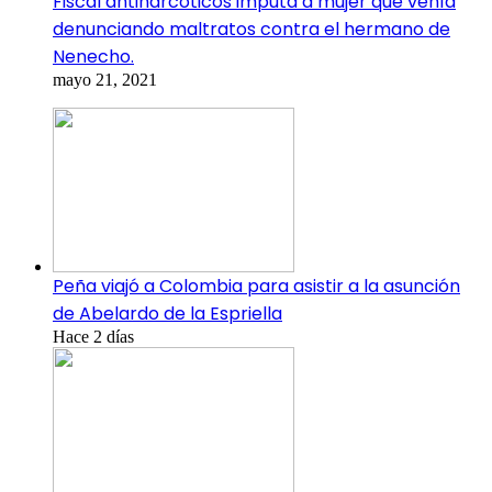
Fiscal antinarcóticos imputa a mujer que venía
denunciando maltratos contra el hermano de
Nenecho.
mayo 21, 2021
Peña viajó a Colombia para asistir a la asunción
de Abelardo de la Espriella
Hace 2 días