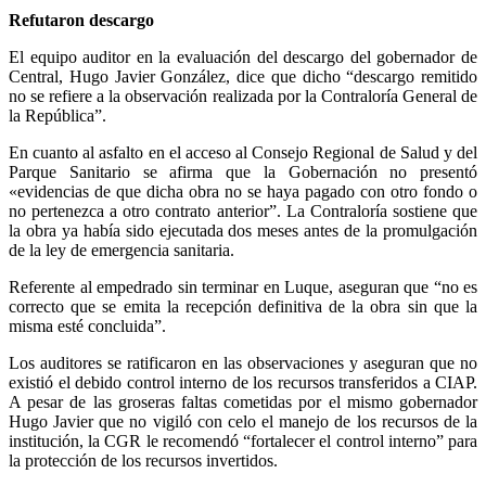
Refutaron descargo
El equipo auditor en la evaluación del descargo del gobernador de
Central, Hugo Javier González, dice que dicho “descargo remitido
no se refiere a la observación realizada por la Contraloría General de
la República”.
En cuanto al asfalto en el acceso al Consejo Regional de Salud y del
Parque Sanitario se afirma que la Gobernación no presentó
«evidencias de que dicha obra no se haya pagado con otro fondo o
no pertenezca a otro contrato anterior”. La Contraloría sostiene que
la obra ya había sido ejecutada dos meses antes de la promulgación
de la ley de emergencia sanitaria.
Referente al empedrado sin terminar en Luque, aseguran que “no es
correcto que se emita la recepción definitiva de la obra sin que la
misma esté concluida”.
Los auditores se ratificaron en las observaciones y aseguran que no
existió el debido control interno de los recursos transferidos a CIAP.
A pesar de las groseras faltas cometidas por el mismo gobernador
Hugo Javier que no vigiló con celo el manejo de los recursos de la
institución, la CGR le recomendó “fortalecer el control interno” para
la protección de los recursos invertidos.