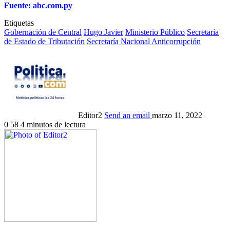
Fuente: abc.com.py
Etiquetas
Gobernación de Central
Hugo Javier
Ministerio Público
Secretaría
de Estado de Tributación
Secretaría Nacional Anticorrupción
Editor2
Send an email
marzo 11, 2022
0
58
4 minutos de lectura