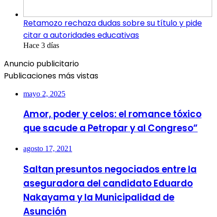
Retamozo rechaza dudas sobre su título y pide
citar a autoridades educativas
Hace 3 días
Anuncio publicitario
Publicaciones más vistas
mayo 2, 2025
Amor, poder y celos: el romance tóxico
que sacude a Petropar y al Congreso”
agosto 17, 2021
Saltan presuntos negociados entre la
aseguradora del candidato Eduardo
Nakayama y la Municipalidad de
Asunción