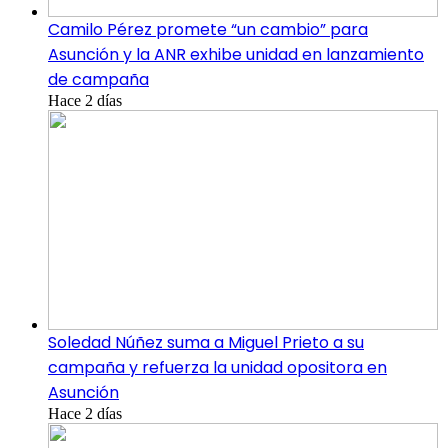
Camilo Pérez promete “un cambio” para
Asunción y la ANR exhibe unidad en lanzamiento
de campaña
Hace 2 días
Soledad Núñez suma a Miguel Prieto a su
campaña y refuerza la unidad opositora en
Asunción
Hace 2 días