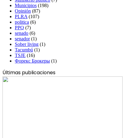
Municipios
(198)
Opinión
(87)
PLRA
(107)
politica
(6)
PPQ
(7)
senado
(6)
senador
(1)
Sober living
(1)
Tacumbú
(1)
TSJE
(16)
Форекс Брокеры
(1)
Últimas publicaciones