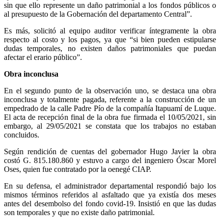
sin que ello represente un daño patrimonial a los fondos públicos o
al presupuesto de la Gobernación del departamento Central”.
Es más, solicitó al equipo auditor verificar íntegramente la obra
respecto al costo y los pagos, ya que “si bien pueden estipularse
dudas temporales, no existen daños patrimoniales que puedan
afectar el erario público”.
Obra inconclusa
En el segundo punto de la observación uno, se destaca una obra
inconclusa y totalmente pagada, referente a la construcción de un
empedrado de la calle Padre Pío de la compañía Itapuamí de Luque.
El acta de recepción final de la obra fue firmada el 10/05/2021, sin
embargo, al 29/05/2021 se constata que los trabajos no estaban
concluidos.
Según rendición de cuentas del gobernador Hugo Javier la obra
costó G. 815.180.860 y estuvo a cargo del ingeniero Óscar Morel
Oses, quien fue contratado por la oenegé CIAP.
En su defensa, el administrador departamental respondió bajo los
mismos términos referidos al asfaltado que ya existía dos meses
antes del desembolso del fondo covid-19. Insistió en que las dudas
son temporales y que no existe daño patrimonial.