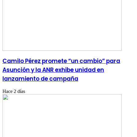
Camilo Pérez promete “un cambio” para
Asunción y la ANR exhibe unidad en
lanzamiento de campaña
Hace 2 días