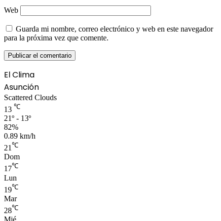
Web
Guarda mi nombre, correo electrónico y web en este navegador
para la próxima vez que comente.
El Clima
Asunción
Scattered Clouds
℃
13
21º - 13º
82%
0.89 km/h
℃
21
Dom
℃
17
Lun
℃
19
Mar
℃
28
Mié