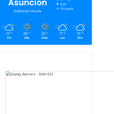
Asunción
63%
3.13 km/h
Scattered Clouds
17
26
22
17
21
℃
℃
℃
℃
℃
Vie
Sáb
Dom
Lun
Mar