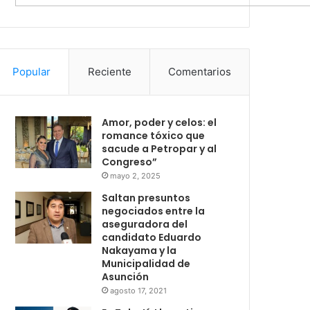
Popular
Reciente
Comentarios
Amor, poder y celos: el
romance tóxico que
sacude a Petropar y al
Congreso”
mayo 2, 2025
Saltan presuntos
negociados entre la
aseguradora del
candidato Eduardo
Nakayama y la
Municipalidad de
Asunción
agosto 17, 2021