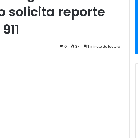
 solicita reporte
911
0
34
1 minuto de lectura