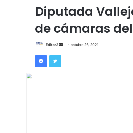
Diputada Vallejo
de cámaras del 
Send
Editor2
octubre 26, 2021
an
Facebook
Twitter
email