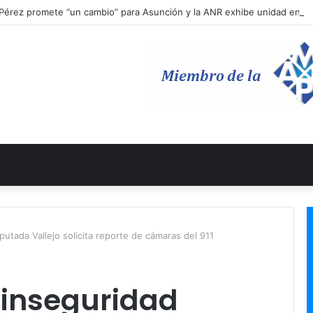
Pérez promete “un cambio” para Asunción y la ANR exhibe unidad en l
utada Vallejo solicita reporte de cámaras del 911
 inseguridad