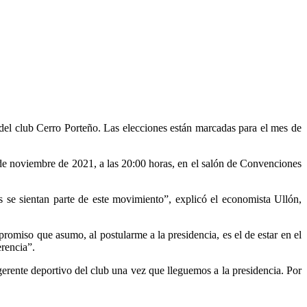
 del club Cerro Porteño. Las elecciones están marcadas para el mes de
 de noviembre de 2021, a las 20:00 horas, en el salón de Convenciones
s se sientan parte de este movimiento”, explicó el economista Ullón,
omiso que asumo, al postularme a la presidencia, es el de estar en el
erencia”.
ente deportivo del club una vez que lleguemos a la presidencia. Por