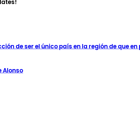
dates!
cción de ser el único país en la región de que 
e Alonso