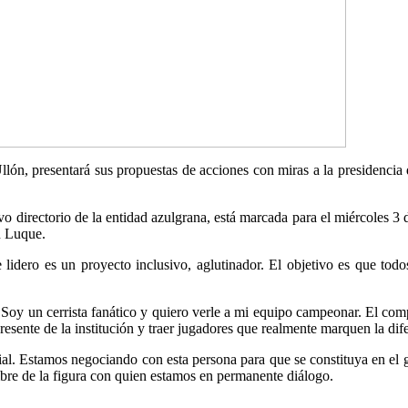
lón, presentará sus propuestas de acciones con miras a la presidencia
vo directorio de la entidad azulgrana, está marcada para el miércoles 3
n Luque.
lidero es un proyecto inclusivo, aglutinador. El objetivo es que todo
Soy un cerrista fanático y quiero verle a mi equipo campeonar. El compr
 presente de la institución y traer jugadores que realmente marquen la dif
 Estamos negociando con esta persona para que se constituya en el ger
mbre de la figura con quien estamos en permanente diálogo.