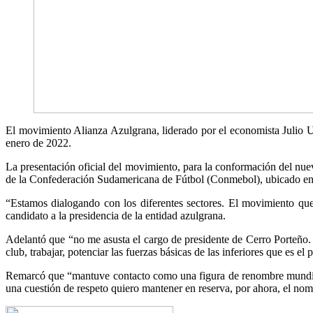
El movimiento Alianza Azulgrana, liderado por el economista Julio Ul
enero de 2022.
La presentación oficial del movimiento, para la conformación del nue
de la Confederación Sudamericana de Fútbol (Conmebol), ubicado e
“Estamos dialogando con los diferentes sectores. El movimiento que 
candidato a la presidencia de la entidad azulgrana.
Adelantó que “no me asusta el cargo de presidente de Cerro Porteño. 
club, trabajar, potenciar las fuerzas básicas de las inferiores que es el
Remarcó que “mantuve contacto como una figura de renombre mundial.
una cuestión de respeto quiero mantener en reserva, por ahora, el no