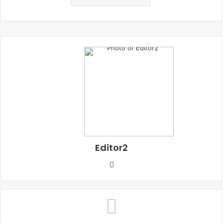
Editor2
Sitio
web