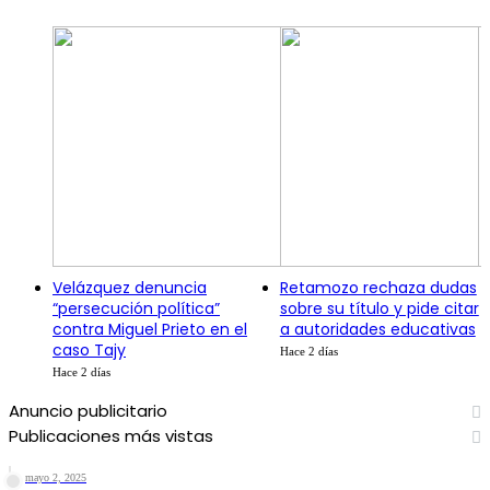
Velázquez denuncia
Retamozo rechaza dudas
“persecución política”
sobre su título y pide citar
contra Miguel Prieto en el
a autoridades educativas
caso Tajy
Hace 2 días
Hace 2 días
Anuncio publicitario
Publicaciones más vistas
mayo 2, 2025