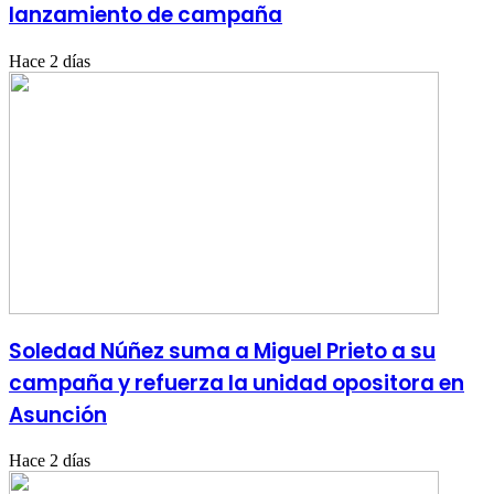
lanzamiento de campaña
Hace 2 días
Soledad Núñez suma a Miguel Prieto a su
campaña y refuerza la unidad opositora en
Asunción
Hace 2 días