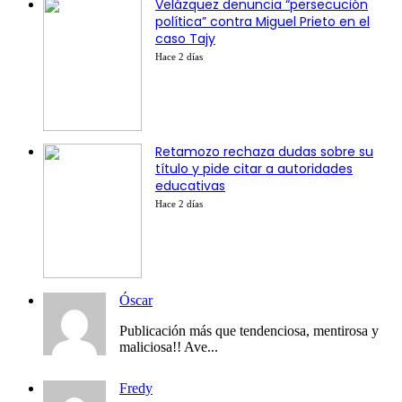
Velázquez denuncia “persecución
política” contra Miguel Prieto en el
caso Tajy
Hace 2 días
Retamozo rechaza dudas sobre su
título y pide citar a autoridades
educativas
Hace 2 días
Óscar
Publicación más que tendenciosa, mentirosa y
maliciosa!! Ave...
Fredy