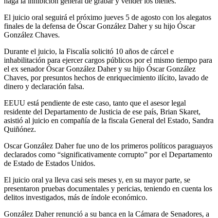
haga la inhibición general de grabar y vender los bienes.
El juicio oral seguirá el próximo jueves 5 de agosto con los alegatos
finales de la defensa de Óscar González Daher y su hijo Óscar
González Chaves.
Durante el juicio, la Fiscalía solicitó 10 años de cárcel e
inhabilitación para ejercer cargos públicos por el mismo tiempo para
el ex senador Óscar González Daher y su hijo Óscar González
Chaves, por presuntos hechos de enriquecimiento ilícito, lavado de
dinero y declaración falsa.
EEUU está pendiente de este caso, tanto que el asesor legal
residente del Departamento de Justicia de ese país, Brian Skaret,
asistió al juicio en compañía de la fiscala General del Estado, Sandra
Quiñónez.
Oscar González Daher fue uno de los primeros políticos paraguayos
declarados como “significativamente corrupto” por el Departamento
de Estado de Estados Unidos.
El juicio oral ya lleva casi seis meses y, en su mayor parte, se
presentaron pruebas documentales y pericias, teniendo en cuenta los
delitos investigados, más de índole económico.
González Daher renunció a su banca en la Cámara de Senadores, a