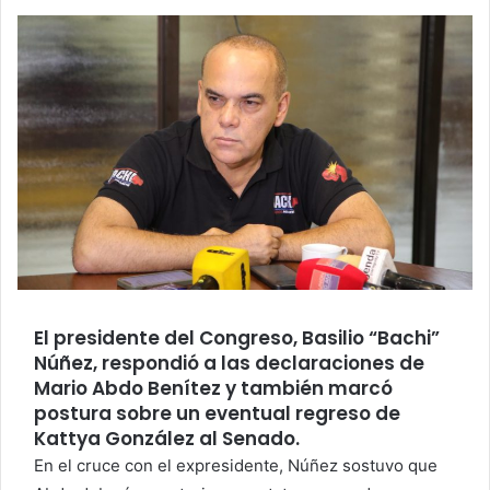
a
i
l
El presidente del Congreso, Basilio “Bachi”
Núñez, respondió a las declaraciones de
Mario Abdo Benítez y también marcó
postura sobre un eventual regreso de
Kattya González al Senado.
En el cruce con el expresidente, Núñez sostuvo que