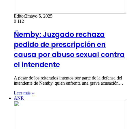
Editor2
mayo 5, 2025
0
112
Ñemby: Juzgado rechaza
pedido de prescripción en
causa por abuso sexual contra
el intendente
A pesar de los reiterados intentos por parte de la defensa del
intendente de Ñemby, quien enfrenta una grave acusación…
Leer más »
ANR