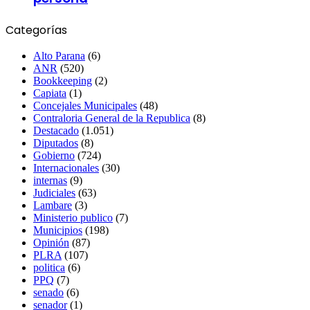
Categorías
Alto Parana
(6)
ANR
(520)
Bookkeeping
(2)
Capiata
(1)
Concejales Municipales
(48)
Contraloria General de la Republica
(8)
Destacado
(1.051)
Diputados
(8)
Gobierno
(724)
Internacionales
(30)
internas
(9)
Judiciales
(63)
Lambare
(3)
Ministerio publico
(7)
Municipios
(198)
Opinión
(87)
PLRA
(107)
politica
(6)
PPQ
(7)
senado
(6)
senador
(1)