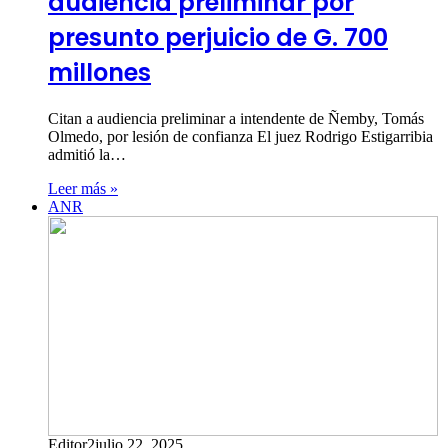
audiencia preliminar por
presunto perjuicio de G. 700
millones
Citan a audiencia preliminar a intendente de Ñemby, Tomás
Olmedo, por lesión de confianza El juez Rodrigo Estigarribia
admitió la…
Leer más »
ANR
Editor2
julio 22, 2025