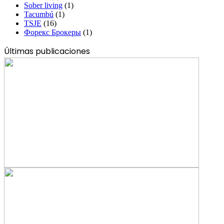
Sober living
(1)
Tacumbú
(1)
TSJE
(16)
Форекс Брокеры
(1)
Últimas publicaciones