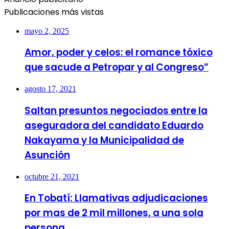
Publicaciones más vistas
mayo 2, 2025
Amor, poder y celos: el romance tóxico
que sacude a Petropar y al Congreso”
agosto 17, 2021
Saltan presuntos negociados entre la
aseguradora del candidato Eduardo
Nakayama y la Municipalidad de
Asunción
octubre 21, 2021
En Tobatí: Llamativas adjudicaciones
por mas de 2 mil millones, a una sola
persona