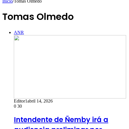
Inicio
/
Tomas Olmedo
Tomas Olmedo
ANR
Editor1
abril 14, 2026
0
30
Intendente de Ñemby irá a