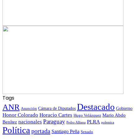
Tags
Destacado
ANR
Gobierno
Asunción
Cámara de Diputados
Honor Colorado
Horacio Cartes
Mario Abdo
Hugo Velázquez
Paraguay
nacionales
PLRA
Benítez
polemica
Pedro Alliana
Política
portada
Santiago Peña
Senado