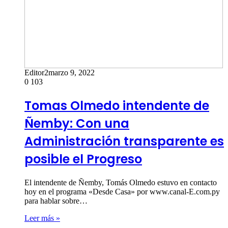
Editor2
marzo 9, 2022
0
103
Tomas Olmedo intendente de
Ñemby: Con una
Administración transparente es
posible el Progreso
El intendente de Ñemby, Tomás Olmedo estuvo en contacto
hoy en el programa «Desde Casa» por www.canal-E.com.py
para hablar sobre…
Leer más »