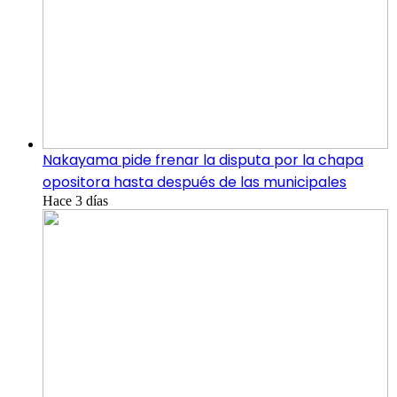
Nakayama pide frenar la disputa por la chapa
opositora hasta después de las municipales
Hace 3 días