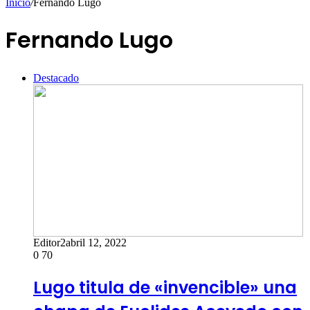
Inicio
/
Fernando Lugo
Fernando Lugo
Destacado
Editor2
abril 12, 2022
0
70
Lugo titula de «invencible» una