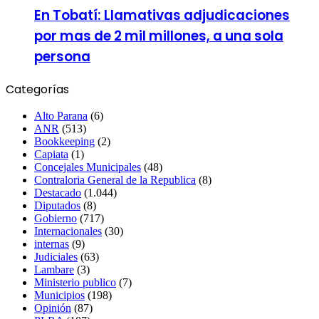
En Tobatí: Llamativas adjudicaciones
por mas de 2 mil millones, a una sola
persona
Categorías
Alto Parana
(6)
ANR
(513)
Bookkeeping
(2)
Capiata
(1)
Concejales Municipales
(48)
Contraloria General de la Republica
(8)
Destacado
(1.044)
Diputados
(8)
Gobierno
(717)
Internacionales
(30)
internas
(9)
Judiciales
(63)
Lambare
(3)
Ministerio publico
(7)
Municipios
(198)
Opinión
(87)