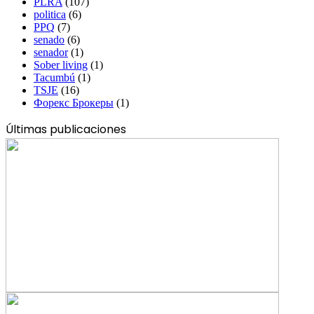
PLRA
(107)
politica
(6)
PPQ
(7)
senado
(6)
senador
(1)
Sober living
(1)
Tacumbú
(1)
TSJE
(16)
Форекс Брокеры
(1)
Últimas publicaciones