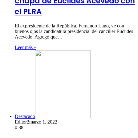
chapa de Euclides Acevedo con
el PLRA
El expresidente de la República, Fernando Lugo, ve con
buenos ojos la candidatura presidencial del canciller Euclides
Acevedo. Agregó que…
Leer más »
Destacado
Editor2
marzo 1, 2022
0
38