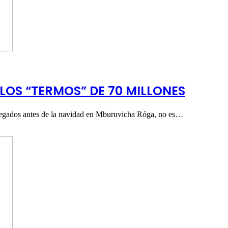
 LOS “TERMOS” DE 70 MILLONES
ntregados antes de la navidad en Mburuvicha Róga, no es…