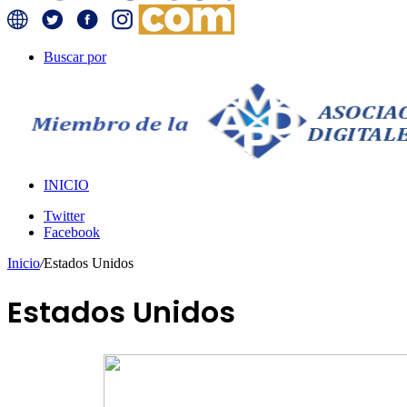
Buscar por
INICIO
Twitter
Facebook
Inicio
/
Estados Unidos
Estados Unidos