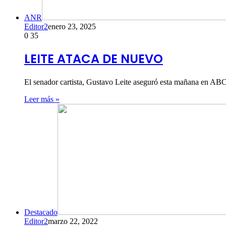
ANR
Editor2
enero 23, 2025
0
35
LEITE ATACA DE NUEVO
El senador cartista, Gustavo Leite aseguró esta mañana en ABC
Leer más »
Destacado
Editor2
marzo 22, 2022