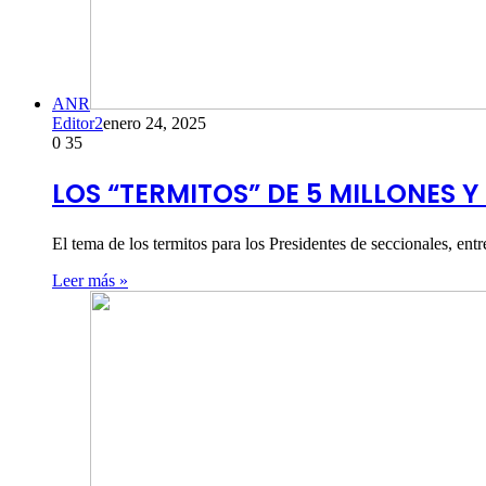
ANR
Editor2
enero 24, 2025
0
35
LOS “TERMITOS” DE 5 MILLONES Y
El tema de los termitos para los Presidentes de seccionales, e
Leer más »