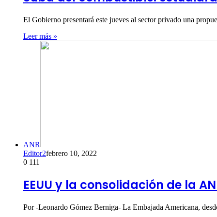
El Gobierno presentará este jueves al sector privado una propu
Leer más »
ANR
Editor2
febrero 10, 2022
0
111
EEUU y la consolidación de la AN
Por -Leonardo Gómez Berniga- La Embajada Americana, desde 1