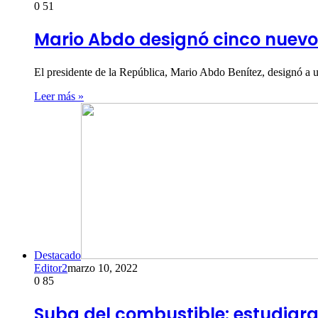
0
51
Mario Abdo designó cinco nuevo
El presidente de la República, Mario Abdo Benítez, designó a 
Leer más »
Destacado
Editor2
marzo 10, 2022
0
85
Suba del combustible: estudiar