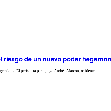
el riesgo de un nuevo poder hegemón
egemónico El periodista paraguayo Andrés Alarcón, residente…