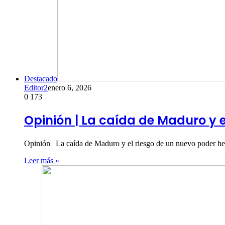
Destacado
Editor2
enero 6, 2026
0
173
Opinión | La caída de Maduro y 
Opinión | La caída de Maduro y el riesgo de un nuevo poder h
Leer más »