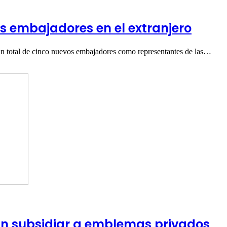
s embajadores en el extranjero
un total de cinco nuevos embajadores como representantes de las…
an subsidiar a emblemas privados