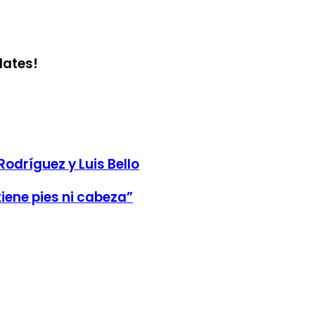
dates!
odríguez y Luis Bello
iene pies ni cabeza”