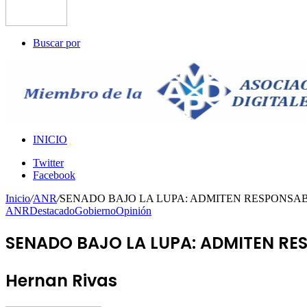
Buscar por
INICIO
Twitter
Facebook
Inicio
/
ANR
/
SENADO BAJO LA LUPA: ADMITEN RESPONSAB
ANR
Destacado
Gobierno
Opinión
SENADO BAJO LA LUPA: ADMITEN RE
Hernan Rivas