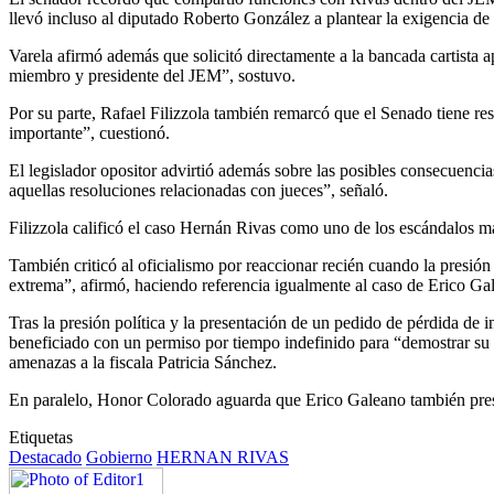
llevó incluso al diputado Roberto González a plantear la exigencia de 
Varela afirmó además que solicitó directamente a la bancada cartista
miembro y presidente del JEM”, sostuvo.
Por su parte, Rafael Filizzola también remarcó que el Senado tiene re
importante”, cuestionó.
El legislador opositor advirtió además sobre las posibles consecuenci
aquellas resoluciones relacionadas con jueces”, señaló.
Filizzola calificó el caso Hernán Rivas como uno de los escándalos más
También criticó al oficialismo por reaccionar recién cuando la presión
extrema”, afirmó, haciendo referencia igualmente al caso de Erico Ga
Tras la presión política y la presentación de un pedido de pérdida de
beneficiado con un permiso por tiempo indefinido para “demostrar su
amenazas a la fiscala Patricia Sánchez.
En paralelo, Honor Colorado aguarda que Erico Galeano también presen
Etiquetas
Destacado
Gobierno
HERNAN RIVAS