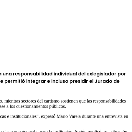
a una responsabilidad individual del exlegislador por
e permitió integrar e incluso presidir el Jurado de
 mientras sectores del cartismo sostienen que las responsabilidades
ese a los cuestionamientos públicos.
cas e institucionales”, expresó Mario Varela durante una entrevista en
esgaste que generaba para la institución. Según explicó, esa situación