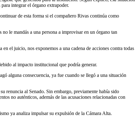
 para integrar el órgano extrapoder.
 continuar de esta forma si el compañero Rivas continúa como
vos no le mandás a una persona a improvisar en un órgano tan
ga en el juicio, nos exponemos a una cadena de acciones contra todas
ebido al impacto institucional que podría generar.
e pagó alguna consecuencia, ya fue cuando se llegó a una situación
tó su renuncia al Senado. Sin embargo, previamente había sido
ntos no auténticos, además de las acusaciones relacionadas con
lismo ya analiza impulsar su expulsión de la Cámara Alta.