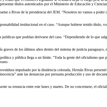
presentar títulos autenticados por el Ministerio de Educación y Ciencias
 apartar a Rivas de la presidencia del JEM. “Nosotros no vamos a poder
sponsabilidad institucional en el caso. “Aunque hubiese tenido título, 
as jurídicas que podrían derivarse del caso. “Dependiendo de lo que sal
 graves de los últimos años dentro del sistema de justicia paraguayo, d
 política y pública llega a un límite. “Toda la gente del oficialismo qu
leano.
 investidura impulsado por la disidencia colorada, Hernán Rivas presen
 inocencia” ante las denuncias por presunta producción y uso de docume
te su renuncia entre este lunes y martes. De no concretarse, el oficia