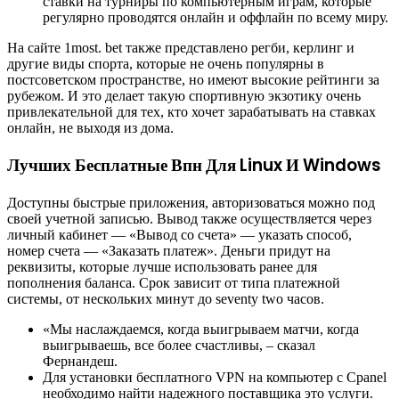
ставки на турниры по компьютерным играм, которые
регулярно проводятся онлайн и оффлайн по всему миру.
На сайте 1most. bet также представлено регби, керлинг и
другие виды спорта, которые не очень популярны в
постсоветском пространстве, но имеют высокие рейтинги за
рубежом. И это делает такую спортивную экзотику очень
привлекательной для тех, кто хочет зарабатывать на ставках
онлайн, не выходя из дома.
Лучших Бесплатные Впн Для Linux И Windows
Доступны быстрые приложения, авторизоваться можно под
своей учетной записью. Вывод также осуществляется через
личный кабинет — «Вывод со счета» — указать способ,
номер счета — «Заказать платеж». Деньги придут на
реквизиты, которые лучше использовать ранее для
пополнения баланса. Срок зависит от типа платежной
системы, от нескольких минут до seventy two часов.
«Мы наслаждаемся, когда выигрываем матчи, когда
выигрываешь, все более счастливы, – сказал
Фернандеш.
Для установки бесплатного VPN на компьютер с Cpanel
необходимо найти надежного поставщика это услуги.