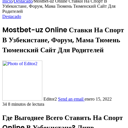
Inicio
/
Destacado
/
Mostbet-uz Online Ставки На Спорт В
Узбекистане, Форум, Мама Тюмень Тюменский Сайт Для
Родителей
Destacado
Mostbet-uz Online Ставки На Спорт
В Узбекистане, Форум, Мама Тюмень
Тюменский Сайт Для Родителей
Editor2
Send an email
enero 15, 2022
34
8 minutos de lectura
Где Выгоднее Всего Ставить На Спорт
Online В Узбекистане? Липв