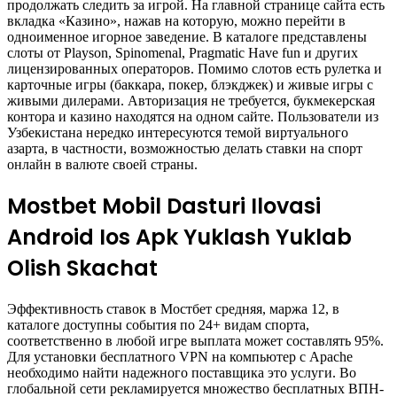
продолжать следить за игрой. На главной странице сайта есть
вкладка «Казино», нажав на которую, можно перейти в
одноименное игорное заведение. В каталоге представлены
слоты от Playson, Spinomenal, Pragmatic Have fun и других
лицензированных операторов. Помимо слотов есть рулетка и
карточные игры (баккара, покер, блэкджек) и живые игры с
живыми дилерами. Авторизация не требуется, букмекерская
контора и казино находятся на одном сайте. Пользователи из
Узбекистана нередко интересуются темой виртуального
азарта, в частности, возможностью делать ставки на спорт
онлайн в валюте своей страны.
Mostbet Mobil Dasturi Ilovasi
Android Ios Apk Yuklash Yuklab
Olish Skachat
Эффективность ставок в Мостбет средняя, ​​маржа 12, в
каталоге доступны события по 24+ видам спорта,
соответственно в любой игре выплата может составлять 95%.
Для установки бесплатного VPN на компьютер с Apache
необходимо найти надежного поставщика это услуги. Во
глобальной сети рекламируется множество бесплатных ВПН-