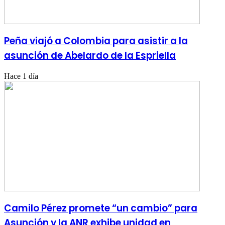
Peña viajó a Colombia para asistir a la
asunción de Abelardo de la Espriella
Hace 1 día
Camilo Pérez promete “un cambio” para
Asunción y la ANR exhibe unidad en