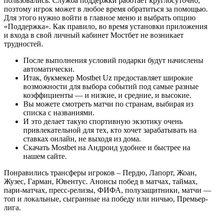
пользовались. Служба поддержки работает круглосуточно,
поэтому игрок может в любое время обратиться за помощью.
Для этого нужно войти в главное меню и выбрать опцию
«Поддержка». Как правило, во время установки приложения
и входа в свой личный кабинет Мостбет не возникает
трудностей.
После выполнения условий подарки будут начислены
автоматически.
Итак, букмекер Mostbet Uz предоставляет широкие
возможности для выбора событий под самые разные
коэффициенты — и низкие, и средние, и высокие.
Вы можете смотреть матчи по странам, выбирая из
списка с названиями.
И это делает такую спортивную экзотику очень
привлекательной для тех, кто хочет зарабатывать на
ставках онлайн, не выходя из дома.
Скачать Mostbet на Андроид удобнее и быстрее на
нашем сайте.
Понравились трансферы игроков – Пердю, Лапорт, Жоан,
Жузес, Гарман, Ювентус. Анонсы побед в матчах, таймах,
пари-матчах, пресс-релизы, ФИФА, полузащитники, матчи —
топ и локальные, сыгранные на победу или ничью, Премьер-
лига.