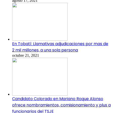
agosto 17, 2021
En Tobatí: Llamativas adjudicaciones por mas de
2 mil millones, a una sola persona
octubre 21, 2021
Candidato Colorado en Mariano Roque Alonso
ofrece nombramientos, comisionamiento y plus a
funcionarios del TSJE