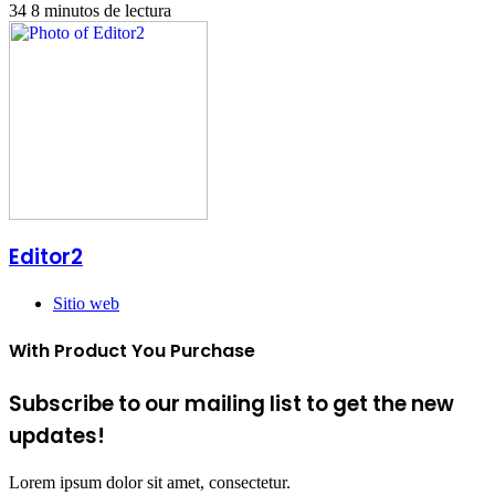
34
8 minutos de lectura
Editor2
Sitio web
With Product You Purchase
Subscribe to our mailing list to get the new
updates!
Lorem ipsum dolor sit amet, consectetur.