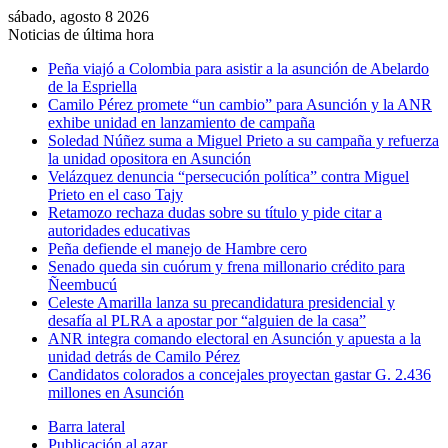
sábado, agosto 8 2026
Noticias de última hora
Peña viajó a Colombia para asistir a la asunción de Abelardo
de la Espriella
Camilo Pérez promete “un cambio” para Asunción y la ANR
exhibe unidad en lanzamiento de campaña
Soledad Núñez suma a Miguel Prieto a su campaña y refuerza
la unidad opositora en Asunción
Velázquez denuncia “persecución política” contra Miguel
Prieto en el caso Tajy
Retamozo rechaza dudas sobre su título y pide citar a
autoridades educativas
Peña defiende el manejo de Hambre cero
Senado queda sin cuórum y frena millonario crédito para
Ñeembucú
Celeste Amarilla lanza su precandidatura presidencial y
desafía al PLRA a apostar por “alguien de la casa”
ANR integra comando electoral en Asunción y apuesta a la
unidad detrás de Camilo Pérez
Candidatos colorados a concejales proyectan gastar G. 2.436
millones en Asunción
Barra lateral
Publicación al azar