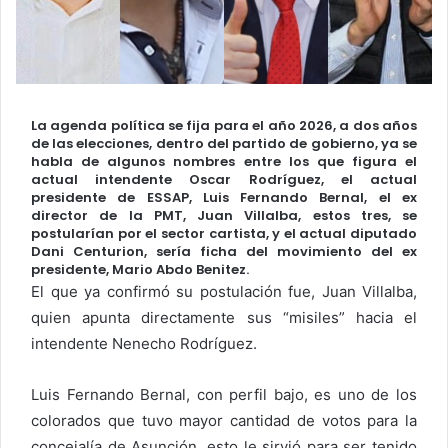
La agenda política se fija para el año 2026, a dos años
de las elecciones, dentro del partido de gobierno, ya se
habla de algunos nombres entre los que figura el
actual intendente Oscar Rodríguez, el actual
presidente de ESSAP, Luis Fernando Bernal, el ex
director de la PMT, Juan Villalba, estos tres, se
postularían por el sector cartista, y el actual diputado
Dani Centurion, sería ficha del movimiento del ex
presidente, Mario Abdo Benitez.
El que ya confirmó su postulación fue, Juan Villalba,
quien apunta directamente sus “misiles” hacia el
intendente Nenecho Rodríguez.
Luis Fernando Bernal, con perfil bajo, es uno de los
colorados que tuvo mayor cantidad de votos para la
concejalía de Asunción, esto le sirvió para ser tenido