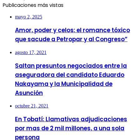
Publicaciones más vistas
mayo 2, 2025
Amor, poder y celos: el romance tóxico
que sacude a Petropar y al Congreso”
agosto 17, 2021
Saltan presuntos negociados entre la
aseguradora del candidato Eduardo
Nakayama y la Municipalidad de
Asunción
octubre 21, 2021
En Tobatí: Llamativas adjudicaciones
por mas de 2 mil millones, a una sola
persona