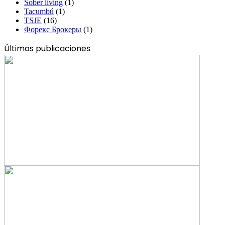
Sober living
(1)
Tacumbú
(1)
TSJE
(16)
Форекс Брокеры
(1)
Últimas publicaciones