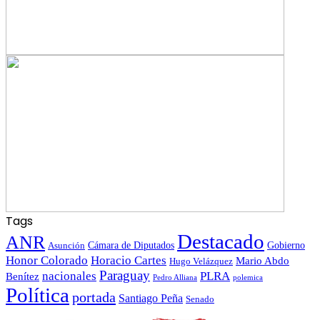
Tags
Destacado
ANR
Gobierno
Asunción
Cámara de Diputados
Honor Colorado
Horacio Cartes
Mario Abdo
Hugo Velázquez
Paraguay
nacionales
PLRA
Benítez
polemica
Pedro Alliana
Política
portada
Santiago Peña
Senado