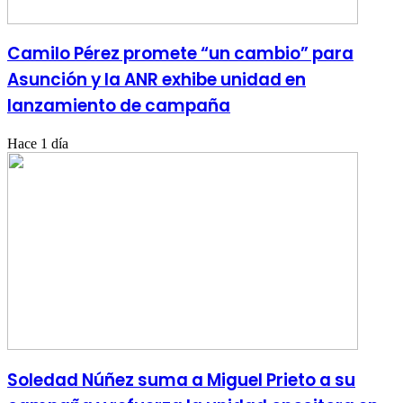
Camilo Pérez promete “un cambio” para
Asunción y la ANR exhibe unidad en
lanzamiento de campaña
Hace 1 día
Soledad Núñez suma a Miguel Prieto a su