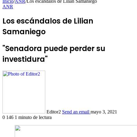
Inicio
/
ANR
/
Los escándalos de Lilian Samaniego
ANR
Los escándalos de Lilian
Samaniego
"Senadora puede perder su
investidura"
Editor2
Send an email
mayo 3, 2021
0
146
1 minuto de lectura