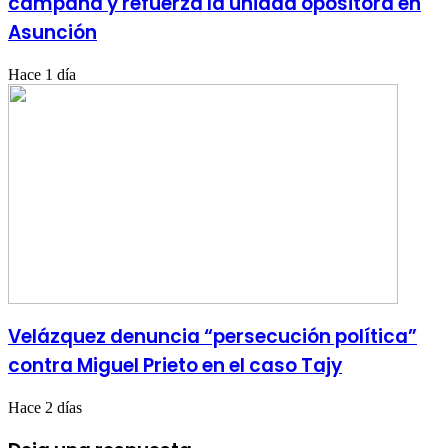
campaña y refuerza la unidad opositora en
Asunción
Hace 1 día
Velázquez denuncia “persecución política”
contra Miguel Prieto en el caso Tajy
Hace 2 días