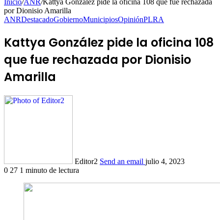
Inicio
/
ANR
/
Kattya González pide la oficina 108 que fue rechazada
por Dionisio Amarilla
ANR
Destacado
Gobierno
Municipios
Opinión
PLRA
Kattya González pide la oficina 108
que fue rechazada por Dionisio
Amarilla
Editor2
Send an email
julio 4, 2023
0
27
1 minuto de lectura