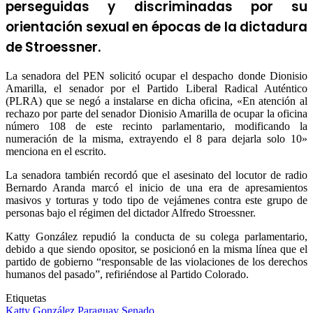
perseguidas y discriminadas por su
orientación sexual en épocas de la dictadura
de Stroessner.
La senadora del PEN solicitó ocupar el despacho donde Dionisio
Amarilla, el senador por el Partido Liberal Radical Auténtico
(PLRA) que se negó a instalarse en dicha oficina, «En atención al
rechazo por parte del senador Dionisio Amarilla de ocupar la oficina
número 108 de este recinto parlamentario, modificando la
numeración de la misma, extrayendo el 8 para dejarla solo 10»
menciona en el escrito.
La senadora también recordó que el asesinato del locutor de radio
Bernardo Aranda marcó el inicio de una era de apresamientos
masivos y torturas y todo tipo de vejámenes contra este grupo de
personas bajo el régimen del dictador Alfredo Stroessner.
Katty González repudió la conducta de su colega parlamentario,
debido a que siendo opositor, se posicionó en la misma línea que el
partido de gobierno “responsable de las violaciones de los derechos
humanos del pasado”, refiriéndose al Partido Colorado.
Etiquetas
Katty González
Paraguay
Senado