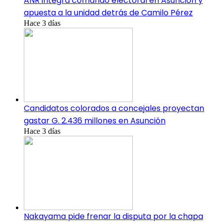
ANR integra comando electoral en Asunción y
apuesta a la unidad detrás de Camilo Pérez
Hace 3 días
Candidatos colorados a concejales proyectan
gastar G. 2.436 millones en Asunción
Hace 3 días
Nakayama pide frenar la disputa por la chapa