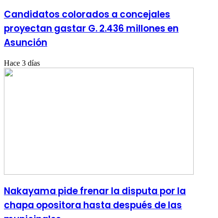
Candidatos colorados a concejales
proyectan gastar G. 2.436 millones en
Asunción
Hace 3 días
Nakayama pide frenar la disputa por la
chapa opositora hasta después de las