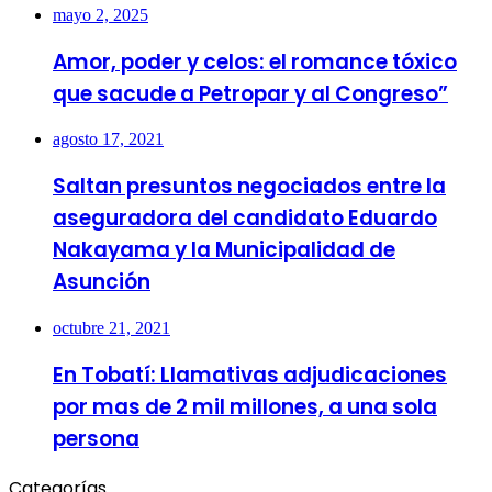
mayo 2, 2025
Amor, poder y celos: el romance tóxico
que sacude a Petropar y al Congreso”
agosto 17, 2021
Saltan presuntos negociados entre la
aseguradora del candidato Eduardo
Nakayama y la Municipalidad de
Asunción
octubre 21, 2021
En Tobatí: Llamativas adjudicaciones
por mas de 2 mil millones, a una sola
persona
Categorías