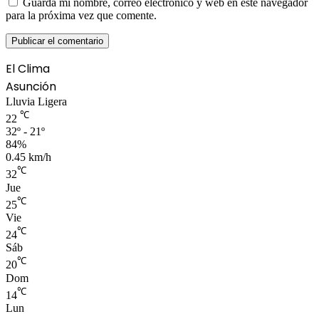
Guarda mi nombre, correo electrónico y web en este navegador
para la próxima vez que comente.
El Clima
Asunción
Lluvia Ligera
℃
22
32º - 21º
84%
0.45 km/h
℃
32
Jue
℃
25
Vie
℃
24
Sáb
℃
20
Dom
℃
14
Lun