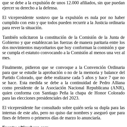
que se debe a la expulsión de unos 12.000 afiliados, sin que puedan
ejercer su derecho a la defensa.
El vicepresidente sostuvo que la expulsión es nula por no haber
cumplido con esto y que todos pueden recurrir a la Justicia ordinaria
para rever la situación.
También solicitaron la constitución de la Comisión de la Junta de
Gobierno y que establezcan las fuerzas de manera paritaria entre los
dos movimientos mayoritarios que hoy conforman la comisión y que
se cumpla el estatuto convocando a la Comisión al menos una vez al
mes.
Finalmente, pidieron que se convoque a la Convención Ordinaria
para que se estudie la aprobación o no de la memoria y balance del
Partido Colorado, que debe realizarse cada 5 años y hace 7 que no
se hace. Esta medida se debe a la continuidad de Pedro Alliana
como presidente de la Asociación Nacional Republicana (ANR),
quien conforma con Santiago Peña la chapa de Honor Colorado
para las elecciones presidenciales del 2023.
El vicepresidente fue consultado sobre quién sería su dupla para las
internas de este año, pero no quiso dar nombres y aseguró que para
fines de febrero o primeros días de marzo lo anunciaría.