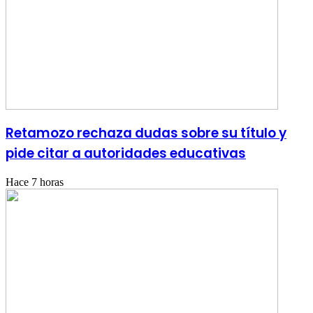
Retamozo rechaza dudas sobre su título y
pide citar a autoridades educativas
Hace 7 horas