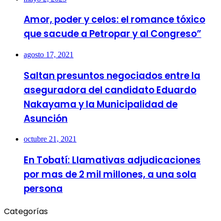
Amor, poder y celos: el romance tóxico
que sacude a Petropar y al Congreso”
agosto 17, 2021
Saltan presuntos negociados entre la
aseguradora del candidato Eduardo
Nakayama y la Municipalidad de
Asunción
octubre 21, 2021
En Tobatí: Llamativas adjudicaciones
por mas de 2 mil millones, a una sola
persona
Categorías