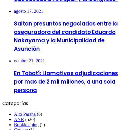
agosto 17, 2021
Saltan presuntos negociados entre la
aseguradora del candidato Eduardo
Nakayama y la Municipalidad de
Asunción
octubre 21, 2021
En Tobatí: Llamativas adjudicaciones
por mas de 2 mil millones, a una sola
persona
Categorías
Alto Parana
(6)
ANR
(520)
Bookkeeping
(2)
Capiata
(1)