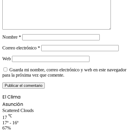
Nombre
*
Correo electrónico
*
Web
Guarda mi nombre, correo electrónico y web en este navegador
para la próxima vez que comente.
El Clima
Asunción
Scattered Clouds
℃
17
17º - 16º
67%