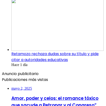
Retamozo rechaza dudas sobre su título y pide
citar a autoridades educativas
Hace 1 día
Anuncio publicitario
Publicaciones más vistas
mayo 2, 2025
Amor, poder y celos: el romance tóxico
que sacude a Petropar y al Congreso”