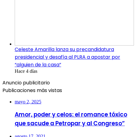
Celeste Amarilla lanza su precandidatura
presidencial y desafía al PLRA a apostar por
“alguien de la casa”
Hace 4 días
Anuncio publicitario
Publicaciones más vistas
mayo 2, 2025
Amor, poder y celos: el romance tóxico
que sacude a Petropar y al Congreso”
agosto 17, 2021