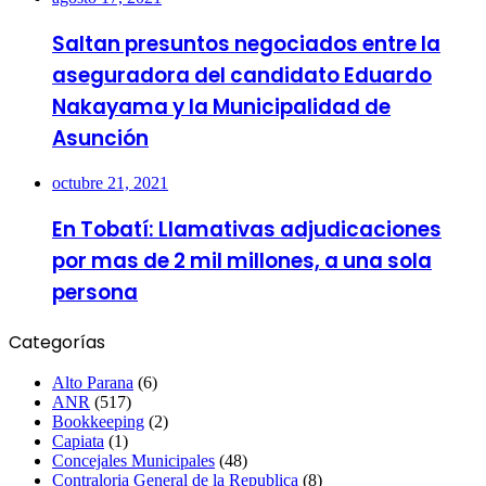
Saltan presuntos negociados entre la
aseguradora del candidato Eduardo
Nakayama y la Municipalidad de
Asunción
octubre 21, 2021
En Tobatí: Llamativas adjudicaciones
por mas de 2 mil millones, a una sola
persona
Categorías
Alto Parana
(6)
ANR
(517)
Bookkeeping
(2)
Capiata
(1)
Concejales Municipales
(48)
Contraloria General de la Republica
(8)