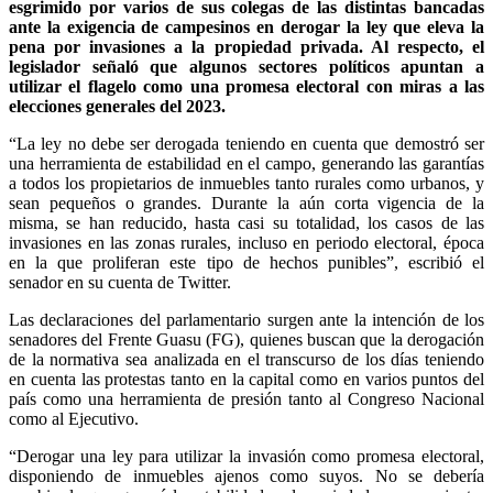
esgrimido por varios de sus colegas de las distintas bancadas
ante la exigencia de campesinos en derogar la ley que eleva la
pena por invasiones a la propiedad privada. Al respecto, el
legislador señaló que algunos sectores políticos apuntan a
utilizar el flagelo como una promesa electoral con miras a las
elecciones generales del 2023.
“La ley no debe ser derogada teniendo en cuenta que demostró ser
una herramienta de estabilidad en el campo, generando las garantías
a todos los propietarios de inmuebles tanto rurales como urbanos, y
sean pequeños o grandes. Durante la aún corta vigencia de la
misma, se han reducido, hasta casi su totalidad, los casos de las
invasiones en las zonas rurales, incluso en periodo electoral, época
en la que proliferan este tipo de hechos punibles”, escribió el
senador en su cuenta de Twitter.
Las declaraciones del parlamentario surgen ante la intención de los
senadores del Frente Guasu (FG), quienes buscan que la derogación
de la normativa sea analizada en el transcurso de los días teniendo
en cuenta las protestas tanto en la capital como en varios puntos del
país como una herramienta de presión tanto al Congreso Nacional
como al Ejecutivo.
“Derogar una ley para utilizar la invasión como promesa electoral,
disponiendo de inmuebles ajenos como suyos. No se debería