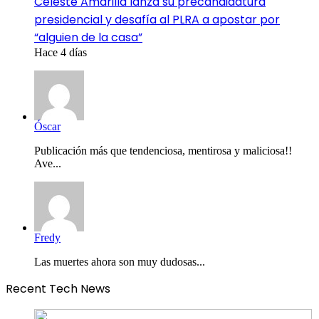
Celeste Amarilla lanza su precandidatura
presidencial y desafía al PLRA a apostar por
“alguien de la casa”
Hace 4 días
Óscar
Publicación más que tendenciosa, mentirosa y maliciosa!!
Ave...
Fredy
Las muertes ahora son muy dudosas...
Recent Tech News