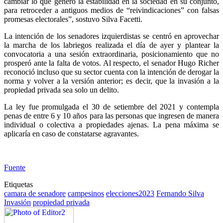
cambiar lo que generó la estabilidad en la sociedad en su conjunto,
para retroceder a antiguos medios de “reivindicaciones” con falsas
promesas electorales”, sostuvo Silva Facetti.
La intención de los senadores izquierdistas se centró en aprovechar
la marcha de los labriegos realizada el día de ayer y plantear la
convocatoria a una sesión extraordinaria, posicionamiento que no
prosperó ante la falta de votos. Al respecto, el senador Hugo Richer
reconoció incluso que su sector cuenta con la intención de derogar la
norma y volver a la versión anterior; es decir, que la invasión a la
propiedad privada sea solo un delito.
La ley fue promulgada el 30 de setiembre del 2021 y contempla
penas de entre 6 y 10 años para las personas que ingresen de manera
individual o colectiva a propiedades ajenas. La pena máxima se
aplicaría en caso de constatarse agravantes.
Fuente
Etiquetas
camara de senadore
campesinos
elecciones2023
Fernando Silva
Invasión
propiedad privada