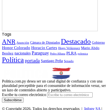
Tags
Destacado
ANR
Gobierno
Asunción
Cámara de Diputados
Honor Colorado
Horacio Cartes
Mario Abdo
Hugo Velázquez
Paraguay
PLRA
Benítez
nacionales
polemica
Pedro Alliana
Política
portada
Santiago Peña
Senado
Politica.com.py desea ser un canal digital de confianza y con una
pluralidad perceptible para el consumidor de información veraz, ser
un lazo de contenidos abierto y participativo.
Escribe tu correo electrónico
© Copyright 2026, Todos los derechos reservados |
Infopy SA
|